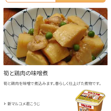
筍と鶏肉の味噌煮
筍と鶏肉を味噌で煮込みます。春らしく仕上げた煮物です。
新マルコメ君こうじ