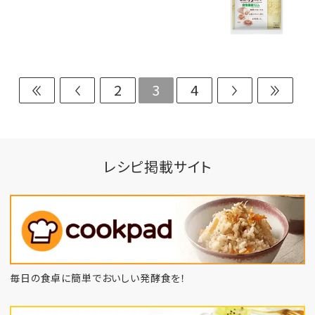
2
3
4
レシピ掲載サイト
毎日の食卓に簡単でおいしい発酵食を！