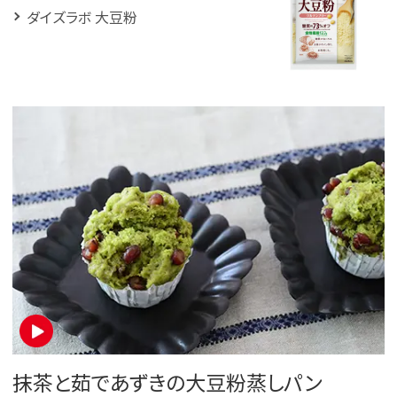
ダイズラボ 大豆粉
抹茶と茹であずきの大豆粉蒸しパン