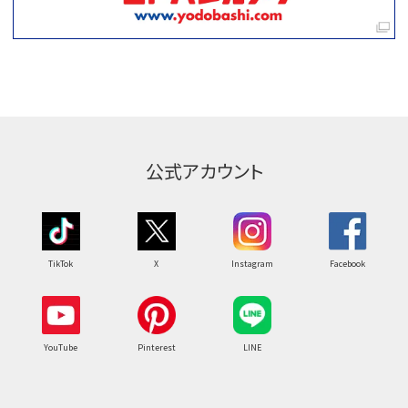
公式アカウント
TikTok
X
Instagram
Facebook
YouTube
Pinterest
LINE