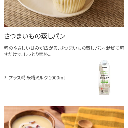
さつまいもの蒸しパン
糀のやさしい甘みが広がる、さつまいもの蒸しパン。混ぜて蒸
すだけで、しっとり素朴...
プラス糀 米糀ミルク 1000ml