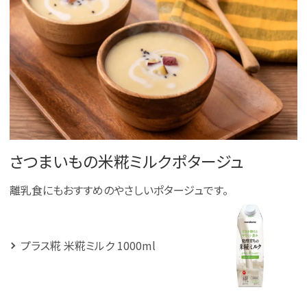
さつまいもの米糀ミルクポタージュ
離乳食にもおすすめのやさしいポタージュです。
プラス糀 米糀ミルク 1000ml