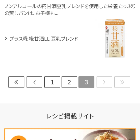
ノンアルコールの糀甘酒豆乳ブレンドを使用した栄養たっぷり
の蒸しパンは、お子様も...
プラス糀 糀甘酒LL 豆乳ブレンド
1
2
3
レシピ掲載サイト