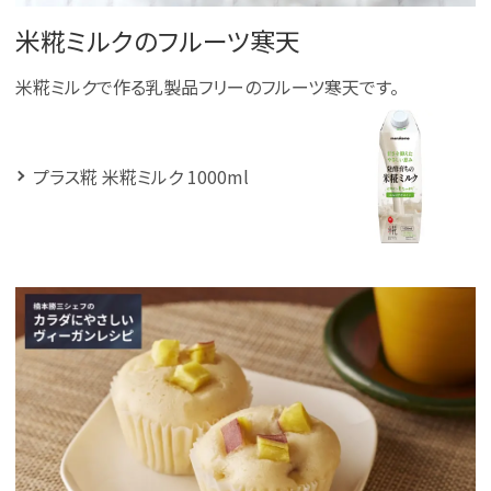
米糀ミルクのフルーツ寒天
米糀ミルクで作る乳製品フリーのフルーツ寒天です。
プラス糀 米糀ミルク 1000ml