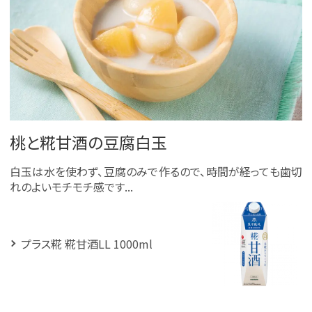
桃と糀甘酒の豆腐白玉
白玉は水を使わず、豆腐のみで作るので、時間が経っても歯切
れのよいモチモチ感です...
プラス糀 糀甘酒LL 1000ml