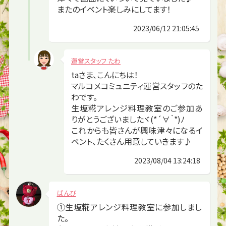
またのイベント楽しみにしてます！
2023/06/12 21:05:45
運営スタッフ たわ
taさま、こんにちは！
マルコメコミュニティ運営スタッフのた
わです。
生塩糀アレンジ料理教室のご参加あ
りがとうございましたヾ(*´∀｀*)ﾉ
これからも皆さんが興味津々になるイ
ベント、たくさん用意していきます♪
2023/08/04 13:24:18
ばんび
①生塩糀アレンジ料理教室に参加しまし
た。