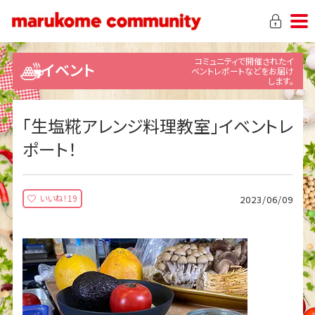
コミュニティで開催されたイ
イベント
ベントレポートなどをお届け
します。
「生塩糀アレンジ料理教室」イベントレ
ポート！
いいね！19
2023/06/09