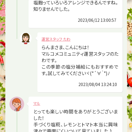
塩麹っていろいろアレンジできるんですね。
知りませんでした。
2023/06/12 13:00:57
運営スタッフ たわ
らんまさま、こんにちは！
マルコメコミュニティ運営スタッフのた
わです。
この季節の塩分補給にもおすすめで
す。試してみてくださいヾ(*´∀｀*)ﾉ
2023/08/04 13:24:10
マル
とっても楽しい時間をありがとうございま
した！
手づくり塩糀、レモンとトマト本当に興味
津々で画面にくいついて見ていました♪