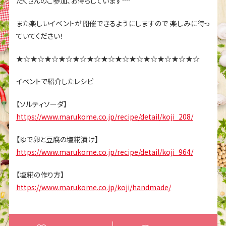
たくさんのご参加、お待ちしています^^
また楽しいイベントが開催できるようにしますので
楽しみに待っ
ていてください！
★☆★☆★☆★☆★☆★☆★☆★☆★☆★☆★☆★☆★☆
イベントで紹介したレシピ
【ソルティソーダ】
https://www.marukome.co.jp/recipe/detail/koji_208/
【ゆで卵と豆腐の塩糀漬け】
https://www.marukome.co.jp/recipe/detail/koji_964/
【塩糀の作り方】
https://www.marukome.co.jp/koji/handmade/