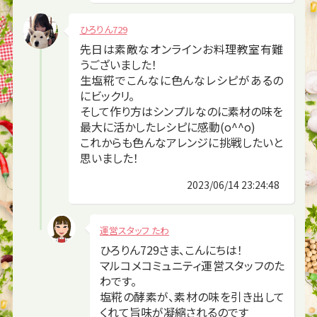
ひろりん729
先日は素敵なオンラインお料理教室有難
うございました！
生塩糀でこんなに色んなレシピがあるの
にビックリ。
そして作り方はシンプルなのに素材の味を
最大に活かしたレシピに感動(o^^o)
これからも色んなアレンジに挑戦したいと
思いました！
2023/06/14 23:24:48
運営スタッフ たわ
ひろりん729さま、こんにちは！
マルコメコミュニティ運営スタッフのた
わです。
塩糀の酵素が、素材の味を引き出して
くれて旨味が凝縮されるのです