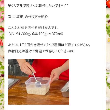
早くリアルで皆さんと乾杯したいです～^^
次に「塩糀」の作り方を紹介。
なんと材料を混ぜるだけなんです。
（米こうじ300g、食塩100g、水370ml）
あとは、1日1回かき混ぜて1〜2週間ほど育ててください。
直射日光は避けて常温で保存してくださいね！