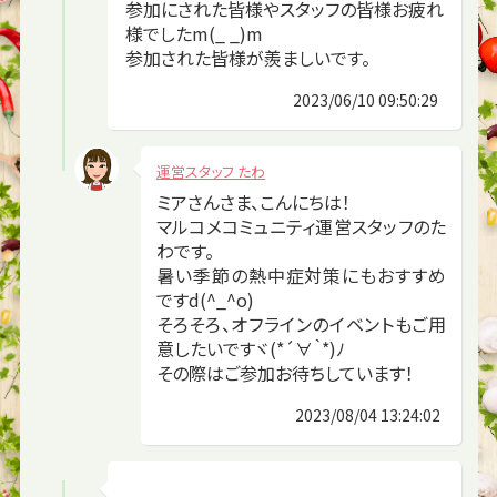
参加にされた皆様やスタッフの皆様お疲れ
様でしたm(_ _)m
参加された皆様が羨ましいです。
2023/06/10 09:50:29
運営スタッフ たわ
ミアさんさま、こんにちは！
マルコメコミュニティ運営スタッフのた
わです。
暑い季節の熱中症対策にもおすすめ
ですd(^_^o)
そろそろ、オフラインのイベントもご用
意したいですヾ(*´∀｀*)ﾉ
その際はご参加お待ちしています！
2023/08/04 13:24:02