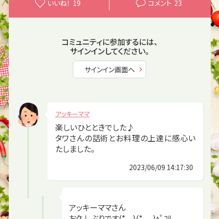
いいね！
19
コメント
23
コミュニティに参加するには、
サインインしてください。
サインイン画面へ
アッキーママ
楽しいひとときでした♪
タワさんの話術とお料理の上達に感心い
たしました。
2023/06/09 14:17:30
アッキーママさん
お久しぶりです(*- -)(*_ _)ﾍﾟｺﾘ