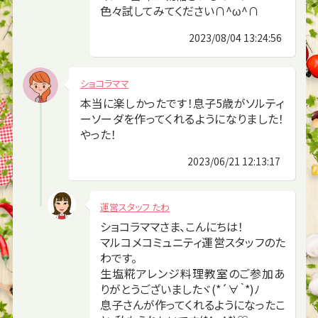
色々試してみてください∩^ω^∩
2023/08/04 13:24:56
ショコラママ
本当に楽しかったです！息子5歳がソルティ
ーソーダを作ってくれるようになりました！
やった！
2023/06/21 12:13:17
運営スタッフ たわ
ショコラママさま、こんにちは！
マルコメコミュニティ運営スタッフのた
わです。
生塩糀アレンジ料理教室のご参加あ
りがとうございましたヾ(*´∀｀*)ﾉ
息子さんが作ってくれるようになったこ