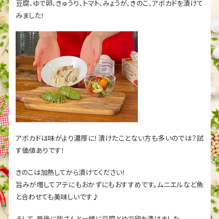
豆腐、ゆで卵、きゅうり、トマト、みょうが、きのこ、アボカドを漬けて
みました！
アボカドは味がより濃厚に！漬けたことない方も多いのでは？試
す価値ありです！
きのこは加熱してから漬けてください！
旨みが増してアテにもおかずにもおすすめです。ムニエルなど魚
と合わせても美味しいです♪
そして、最後に皆さんと一緒に豆腐とゆで卵を漬けました。