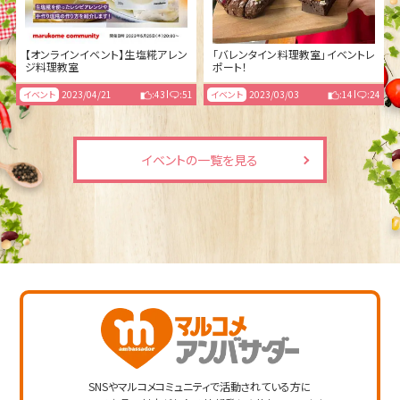
【オンラインイベント】生塩糀アレン
「バレンタイン料理教室」イベントレ
ジ料理教室
ポート！
イベント
2023/04/21
:43
:51
イベント
2023/03/03
:14
:24
イベントの一覧を見る
SNSやマルコメコミュニティで活動されている方に