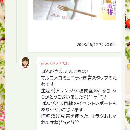
2023/06/12 22:20:05
運営スタッフ たわ
ばんびさま、こんにちは！
マルコメコミュニティ運営スタッフのた
わです。
生塩糀アレンジ料理教室のご参加あ
りがとうございましたヾ(*´∀｀*)ﾉ
ばんびさま目線のイベントレポートも
ありがとうございます！
塩糀漬け豆腐を使った、サラダおしゃ
れですね(*^o^*)♡