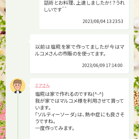
話術とお料理、上達しましたか！？うれ
しいです＾＾
2023/08/04 13:23:53
以前は塩糀を家で作ってましたが今はマ
ルコメさんの市販のを使ってます。
2023/06/09 17:14:00
ミアさん
塩糀は家で作れるのですね(^-^)
我が家ではマルコメ様を利用させて貰って
います。
「ソルティーソーダ」は、熱中症にも良さそ
うですね。
一度作ってみます。