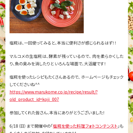
塩糀は、一回使ってみると、本当に便利さが感じられるはず！！
マルコメの生塩糀は、酵素が残っているので、
肉を柔らかくした
り、魚の臭みを消したりと
いろんな場面で、大活躍です！
塩糀を使ったレシピもたくさんあるので、
ホームページもチェック
してくださいね^^
https://www.marukome.co.jp/recipe/result/?
old_product_id=koji_007
参加してくれた皆さん、本当にありがとうございました！
6/18（日）まで開催中の「
塩糀を使った料理フォトコンテンスト
」も