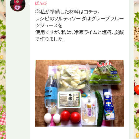
ばんび
②私が準備した材料はコチラ。
レシピのソルティソーダはグレープフルー
ツジュースを
使用ですが、私は、冷凍ライムと塩糀、炭酸
で作りました。