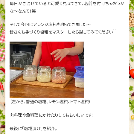
毎日かき混ぜていると可愛く見えてきて、名前を付けちゃおうか
な～なんて！笑
そして今回はアレンジ塩糀も作ってきました〜
皆さんも手づくり塩糀をマスターしたら試してみてください＾＾
（左から、普通の塩糀、レモン塩糀、トマト塩糀）
肉料理や魚料理にかけたりしてもおいしいです！
最後に「塩糀漬け」を紹介。