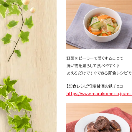
野菜をピーラーで薄くすることで
洗い物を減らして食べやすく♪
あえるだけですぐできる即食レシピで
【即食レシピ®】糀甘酒お麩チョコ
https://www.marukome.co.jp/rec