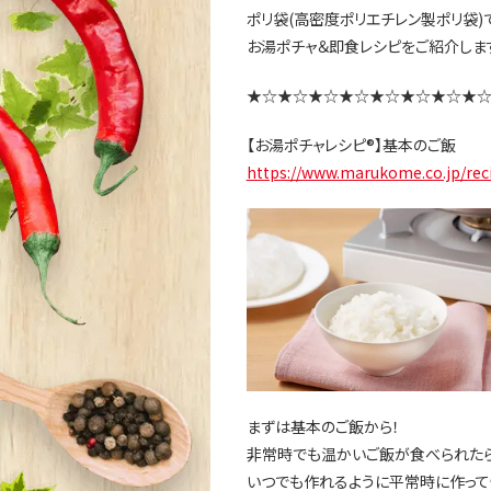
ポリ袋(高密度ポリエチレン製ポリ袋
お湯ポチャ＆即食レシピをご紹介しま
★☆★☆★☆★☆★☆★☆★☆★
【お湯ポチャレシピ®】基本のご飯
https://www.marukome.co.jp/re
まずは基本のご飯から！
非常時でも温かいご飯が食べられたら
いつでも作れるように平常時に作って