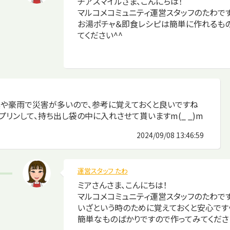
チアスマイルさま、こんにちは！
マルコメコミュニティ運営スタッフのたわです
お湯ポチャ＆即食レシピは簡単に作れるも
てください^^
や豪雨で災害が多いので、参考に覚えておくと良いですね
プリンして、持ち出し袋の中に入れさせて貰いますm(_ _)m
2024/09/08 13:46:59
運営スタッフ たわ
ミアさんさま、こんにちは！
マルコメコミュニティ運営スタッフのたわです
いざという時のために覚えておくと安心です
簡単なものばかりですので作ってみてくださ