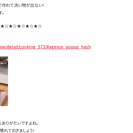
)で作れて洗い物が出ない！
す。
☆★☆★☆★☆★☆★☆
cipe/detail/cooking_573/#agerun_popup_hash
ありがたいですよね。
慣れておきましょう！