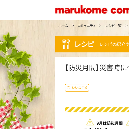
ホーム
コミュニティ
レシピ一覧
レシピ
レシピの紹介や
【防災月間】災害時に
いいね！10