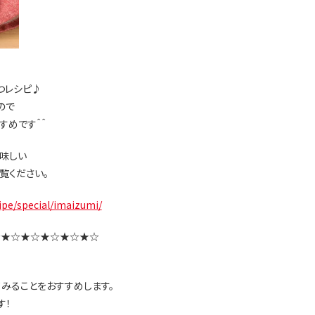
つレシピ♪
ので
すめです＾＾
味しい
覧ください。
ipe/special/imaizumi/
☆★☆★☆★☆★☆★☆
みることをおすすめします。
す！