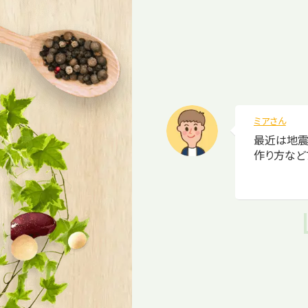
ミアさん
最近は地震
作り方など