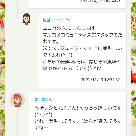
運営スタッフ たわ
エコひめさま、こんにちは！
マルコメコミュニティ運営スタッフのた
わです。
米なす、ジューシィで本当に美味しい
ですよね(^~^)
こちらの田楽みそは、青じその風味が
爽やかでぴったりです(^-^)v
2022/11/09 12:31:53
おまめくん
みそレシピたくさん！めっちゃ嬉しいです
(*^▽^*)
どれも美味しそうで、ごはんが進みそうで
すね～