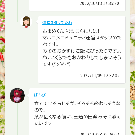
2022/10/18 17:35:20
運営スタッフ たわ
おまめくんさま、こんにちは！
マルコメコミュニティ運営スタッフのた
わです。
みそのおかずはご飯にぴったりですよ
ね、いくらでもおかわりしてしまいそう
です（*ゝ∀・*）
2022/11/09 12:32:02
ばんび
育てている青じそが、そろそろ終わりそうな
ので、
葉が固くなる前に、王道の田楽みそに添え
たいです。
2022/10/23 22:28:02