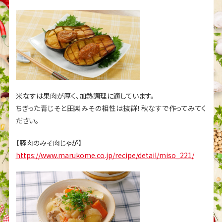
米なすは果肉が厚く、加熱調理に適しています。
ちぎった青じそと田楽みその相性は抜群！秋なすで作ってみてく
ださい。
【豚肉のみそ肉じゃが】
https://www.marukome.co.jp/recipe/detail/miso_221/