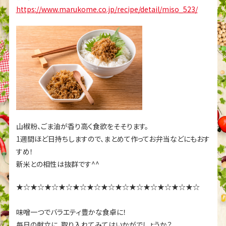
https://www.marukome.co.jp/recipe/detail/miso_523/
山椒粉、ごま油が香り高く食欲をそそります。
1週間ほど日持ちしますので、まとめて作ってお弁当などにもおす
すめ！
新米との相性は抜群です^^
★☆★☆★☆★☆★☆★☆★☆★☆★☆★☆★☆★☆★☆
味噌一つでバラエティ豊かな食卓に！
毎日の献立に、取り入れてみてはいかがでしょうか？