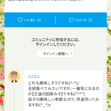
いいね！
10
コメント
12
コミュニティに参加するには、
サインインしてください。
サインイン画面へ
ミアさん
どれも美味しそうですね(^-^)/
全部食べてみたいですが、一番気になるの
が【王道の田楽みそ】ですね(*^^*)
茄子の美味しい季節なので、早速作ってみ
ますね(^_^)v