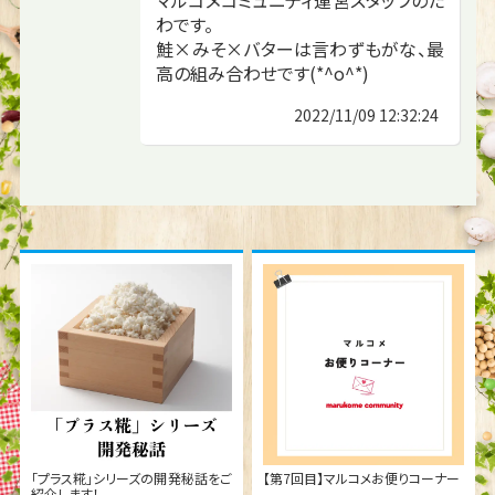
わです。
鮭×みそ×バターは言わずもがな、最
高の組み合わせです(*^o^*)
2022/11/09 12:32:24
「プラス糀」シリーズの開発秘話をご
【第7回目】マルコメお便りコーナー
紹介します！