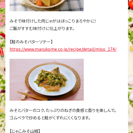
みそで味付けした肉じゃがはほっこりまろやかに！
ご飯がすすむ味付けに仕上がります。
【鮭のみそバターソテー】
https://www.marukome.co.jp/recipe/detail/miso_174/
みそとバターのコク、たっぷりのねぎの食感と香りを楽しんで。
ゴムベラで炒めると鮭がくずれにくくなります。
【じゃこみそ山椒】