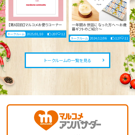
【第6回目】マルコメお便りコーナー
一年間お世話になった方へ～お歳
暮ギフトのご紹介～
トークルーム
2025/01/10
:20
:12
トークルーム
2024/12/06
:12
:11
トークルームの一覧を見る