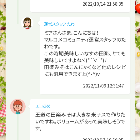
2022/10/14 21:58:35
運営スタッフ たわ
ミアさんさま、こんにちは！
マルコメコミュニティ運営スタッフのた
わです。
この時期美味しいなすの田楽、とても
美味しいですよねヾ(*´∀｀*)ﾉ
田楽みそはこんにゃくなど他のレシピ
にも汎用できますよ(^-^)v
2022/11/09 12:31:47
エコひめ
王道の田楽みそは大きな米ナスで作りた
いですね。ボリュームがあって美味しそうで
す。
2022/10/17 18:50:05