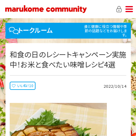
食と健康に役立つ情報や季
トークルーム
節の話題などをお届けしま
す。
和食の日のレシートキャンペーン実施
中！お米と食べたい味噌レシピ4選
いいね！10
2022/10/14