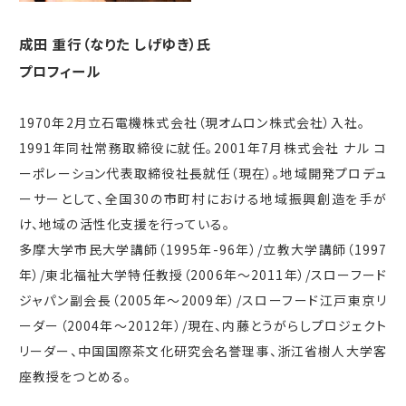
成田 重行（なりた しげゆき）氏
プロフィール
1970年2月立石電機株式会社（現オムロン株式会社）入社。
1991年同社常務取締役に就任。2001年7月株式会社 ナル コ
ーポレーション代表取締役社長就任（現在）。地域開発プロデュ
ーサーとして、全国30の市町村における地域振興創造を手が
け、地域の活性化支援を行っている。
多摩大学市民大学講師（1995年-96年）/立教大学講師（1997
年）/東北福祉大学特任教授（2006年～2011年）/スローフード
ジャパン副会長（2005年～2009年）/スローフード江戸東京リ
ーダー（2004年～2012年）/現在、内藤とうがらしプロジェクト
リーダー、中国国際茶文化研究会名誉理事、浙江省樹人大学客
座教授をつとめる。