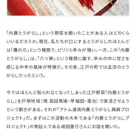
「内藤とうがらし」という野菜を聞いたことがある人はどのくら
いいるだろうか。現在、私たちが口にするとうがらしのほとんど
は「鷹の爪」という種類で、ピリリと辛みが強い。一方、この「内藤
とうがらし」は、「八ツ房」という種類に属す、辛みの中に甘さを
感じる中辛の風味が特徴だ。その昔、江戸の町では主流のとう
がらしだったという。
今ではほとんど知られなくなってしまった江戸野菜「内藤とうが
らし」を戸塚地域（現 高田馬場・早稲田・落合）で復活させよう
という動きがある。それが「アトム通貨内藤とうがらし再興プロ
ジェクト」だ。まずはこの活動の大本である「内藤とうがらしプ
ロジェクト」の発起人である成田重行さんにお話を聞いた。