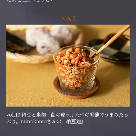
No.3
vol.10 納豆と米麹、菌の違うふたつの発酵でうまみたっ
ぷり。minokamoさんの「納豆麹」