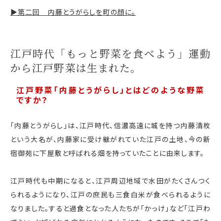
▶第二回 内藤とうがらしを町の顔に。
江戸時代「もっと野菜を食べよう」運動
から
江戸野菜は生まれた。
江戸野菜「内藤とうがらし」とはどのような野菜
ですか？
「内藤とうがらし」は、江戸時代、信濃高遠に城を持つ内藤清枚
という大名が、内藤家に受け継がれていた江戸の土地、今の新
宿御苑に下屋敷と呼ばれる畑を持っていたことに由来します。
江戸時代も中期になると、江戸周辺地域で水田がたくさんつく
られるようになり、江戸の庶民も三食白米が食べられるように
なりました。すると過食となった人たちが「かっけ」など「江戸わ