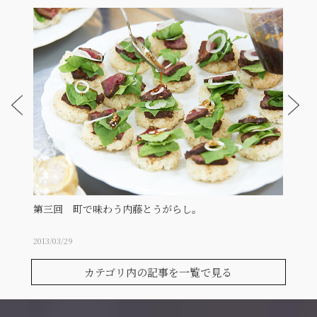
第三回 町で味わう内藤とうがらし。
第二
2013/03/29
2013/01
カテゴリ内の記事を一覧で見る