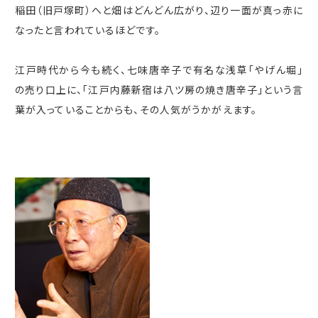
稲田（旧戸塚町）へと畑はどんどん広がり、辺り一面が真っ赤に
なったと言われているほどです。
江戸時代から今も続く、七味唐辛子で有名な浅草「やげん堀」
の売り口上に、「江戸内藤新宿は八ツ房の焼き唐辛子」という言
葉が入っていることからも、その人気がうかがえます。