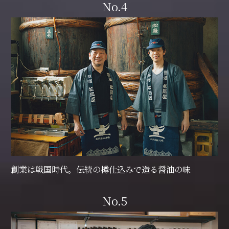
No.4
創業は戦国時代。伝統の樽仕込みで造る醤油の味
No.5