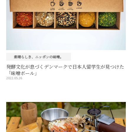
素晴らしき、ニッポンの味噌。
発酵文化が息づくデンマークで日本人留学生が見つけた
「味噌ボール」
2022.05.26