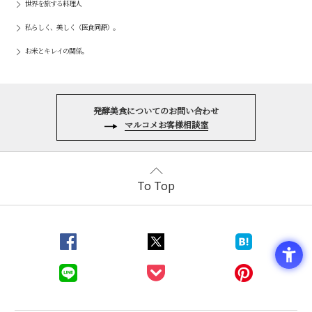
世界を旅する料理人
私らしく、美しく（医食同源）。
お米とキレイの関係。
発酵美食についてのお問い合わせ
マルコメお客様相談室
To Top