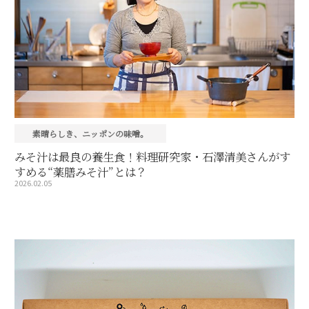
素晴らしき、ニッポンの味噌。
みそ汁は最良の養生食！料理研究家・石澤清美さんがす
すめる“薬膳みそ汁”とは？
2026.02.05