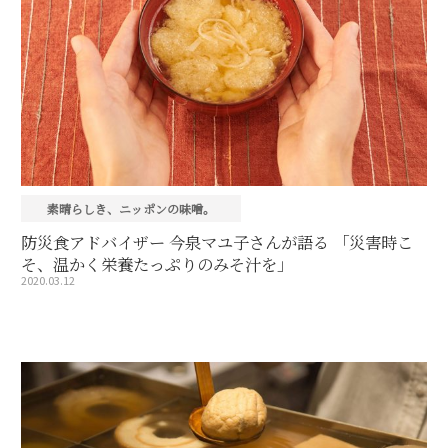
素晴らしき、ニッポンの味噌。
防災食アドバイザー 今泉マユ子さんが語る 「災害時こ
そ、温かく栄養たっぷりのみそ汁を」
2020.03.12