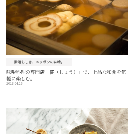
素晴らしき、ニッポンの味噌。
味噌料理の専門店「嘗（しょう）」で、上品な和食を気
軽に楽しむ。
2018.04.26