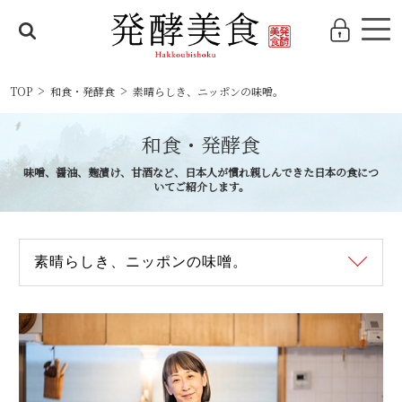
TOP
和食・発酵食
素晴らしき、ニッポンの味噌。
和食・発酵食
味噌、醤油、麹漬け、甘酒など、日本人が慣れ親しんできた日本の食につ
いてご紹介します。