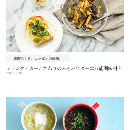
素晴らしき、ニッポンの味噌。
ミランダ・カーこだわりのみそパウダーは万能調味料!?
2017.10.26