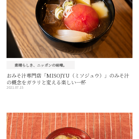
素晴らしき、ニッポンの味噌。
おみそ汁専門店「MISOJYU（ミソジュウ）」のみそ汁
の概念をガラリと変える楽しい一杯
2021.07.15