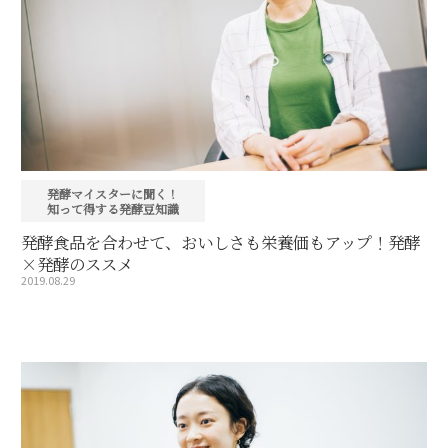
発酵マイスターに聞く！
知って得する発酵豆知識
発酵食品を合わせて、おいしさも栄養価もアップ！発酵
×発酵のススメ
2019.08.29