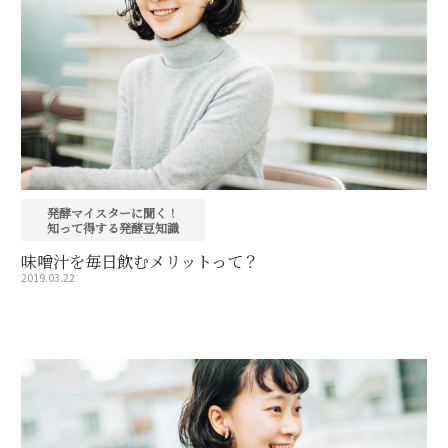
発酵マイスターに聞く！
知って得する発酵豆知識
味噌汁を毎日飲むメリットって？
2019.03.22