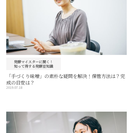
発酵マイスターに聞く！
知って得する発酵豆知識
「手づくり味噌」の素朴な疑問を解決！保管方法は？完
成の目安は？
2019.07.18