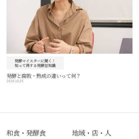
発酵マイスターに聞く！
知って得する発酵豆知識
発酵と腐敗・熟成の違いって何？
2018.10.25
和食・発酵食
地域・店・人