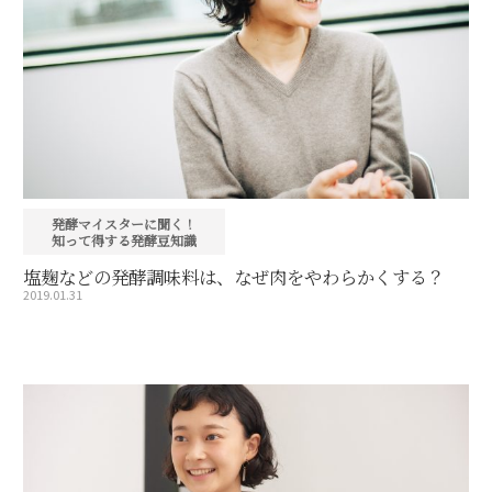
発酵マイスターに聞く！
知って得する発酵豆知識
塩麹などの発酵調味料は、なぜ肉をやわらかくする？
2019.01.31