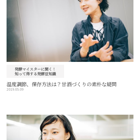
発酵マイスターに聞く！
知って得する発酵豆知識
温度調節、保存方法は？甘酒づくりの素朴な疑問
2019.05.09