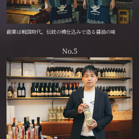
創業は戦国時代。伝統の樽仕込みで造る醤油の味
No.5