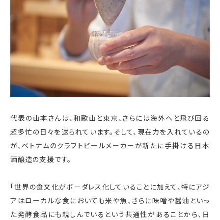
代表の山本さんは、和歌山と東京、さらには海外へと飛び回る
超多忙の日々を送られています。そして、現在力を入れているの
が、ベトナムのクラフトビールメーカーが新たに手掛ける日本
酒醸造の支援です。
「世界の食文化がボーダレス化していることに加えて、特にアジ
アはローカルな食においても米や魚、さらに味噌や醤油といっ
た発酵食品にも親しんでいるという共通性があることから、日