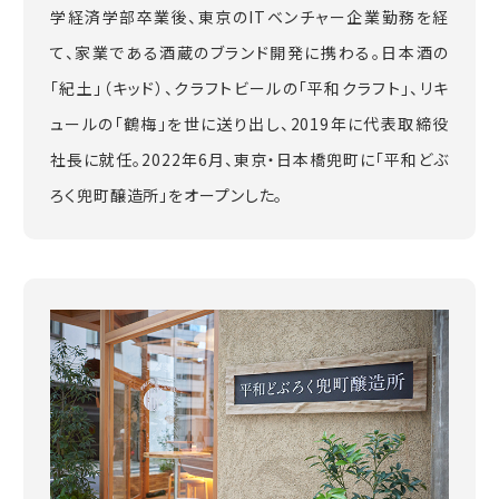
学経済学部卒業後、東京のITベンチャー企業勤務を経
て、家業である酒蔵のブランド開発に携わる。日本酒の
「紀土」（キッド）、クラフトビールの「平和クラフト」、リキ
ュールの「鶴梅」を世に送り出し、2019年に代表取締役
社長に就任。2022年6月、東京・日本橋兜町に「平和どぶ
ろく兜町醸造所」をオープンした。