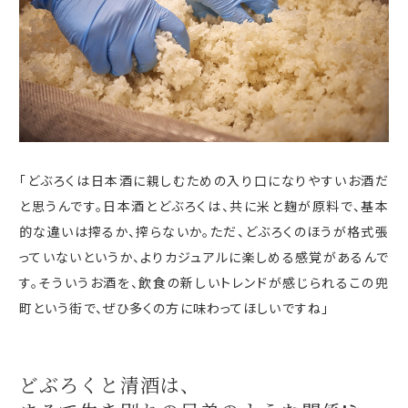
「どぶろくは日本酒に親しむための入り口になりやすいお酒だ
と思うんです。日本酒とどぶろくは、共に米と麹が原料で、基本
的な違いは搾るか、搾らないか。ただ、どぶろくのほうが格式張
っていないというか、よりカジュアルに楽しめる感覚があるんで
す。そういうお酒を、飲食の新しいトレンドが感じられるこの兜
町という街で、ぜひ多くの方に味わってほしいですね」
どぶろくと清酒は、