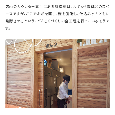
店内のカウンター裏手にある醸造室は、わずか
6
畳ほどのスペ
ースですが、ここでお米を蒸し、麹を製造し、仕込み水とともに
発酵させるという、どぶろくづくりの全工程を行っているそうで
す。