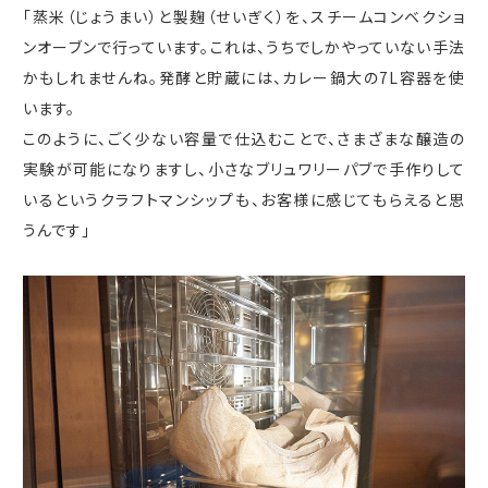
「蒸米（じょうまい）と製麹（せいぎく）を、スチームコンベクショ
ンオーブンで行っています。これは、うちでしかやっていない手法
かもしれませんね。発酵と貯蔵には、カレー鍋大の
7L
容器を使
います。
このように、ごく少ない容量で仕込むことで、さまざまな醸造の
実験が可能になりますし、小さなブリュワリーパブで手作りして
いるというクラフトマンシップも、お客様に感じてもらえると思
うんです」