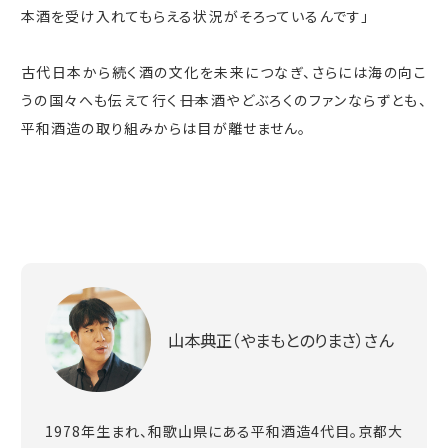
本酒を受け入れてもらえる状況がそろっているんです」
古代日本から続く酒の文化を未来につなぎ、さらには海の向こ
うの国々へも伝えて行く――日本酒やどぶろくのファンならずとも、
平和酒造の取り組みからは目が離せません。
山本典正（やまもとのりまさ）さん
1978年生まれ、和歌山県にある平和酒造4代目。京都大