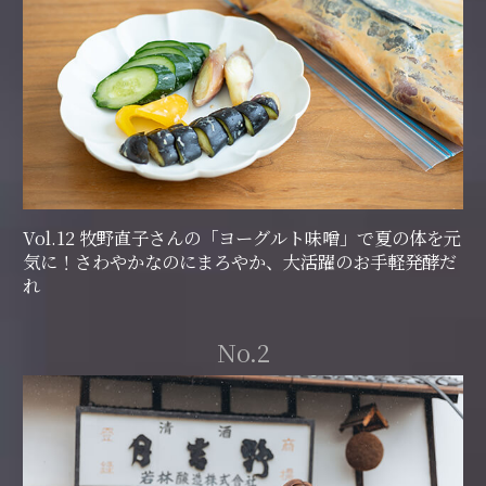
Vol.12 牧野直子さんの「ヨーグルト味噌」で夏の体を元
気に！さわやかなのにまろやか、大活躍のお手軽発酵だ
れ
No.2