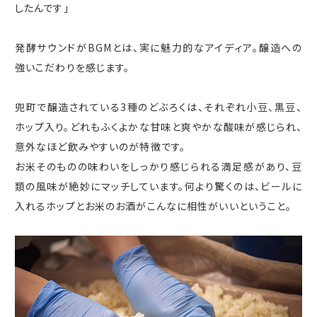
したんです」
発酵サウンドが
BGM
とは、実に魅力的なアイディア。醸造への
強いこだわりを感じます。
兜町で醸造されている
3
種のどぶろくは、それぞれ小豆、黒豆、
ホップ入り。どれもふくよかな甘味と爽やかな酸味が感じられ、
意外なほど飲みやすいのが特徴です。
お米そのものの味わいをしっかり感じられる満足感があり、豆
類の風味が絶妙にマッチしています。何より驚くのは、ビールに
入れるホップとお米のお酒がこんなに相性がいいということ。