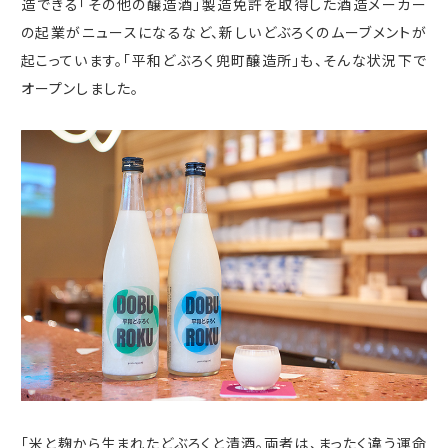
造できる「その他の醸造酒」製造免許を取得した酒造メーカー
の起業がニュースになるなど、新しいどぶろくのムーブメントが
起こっています。「
平和
どぶろく兜町醸造所」も、そんな状況下で
オープンしました。
「米と麹から生まれたどぶろくと清酒。両者は、まったく違う運命