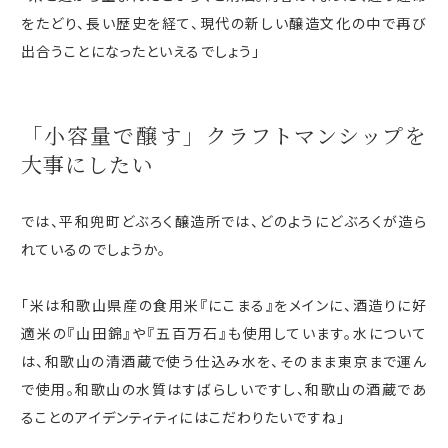
をたどり、長い歴史を経て、現代の新しい醸造文化の中で再び
出合うことになったといえるでしょう」
「小容量で醸す」
クラフトマンシップ
を
大事にしたい
では、平和兜町どぶろく醸造所では、どのようにどぶろくが造ら
れているのでしょうか。
「米は和歌山県産の食用米『にこまる』をメインに、酒造りに好
適米の『山田錦』や『五百万石』も使用しています。水について
は、和歌山の清酒蔵で使う仕込み水を、そのまま東京まで運ん
で使用。和歌山の水質はすばらしいですし、和歌山の酒蔵であ
ることのアイデンティティにはこだわりたいですね」