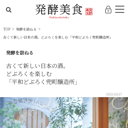
TOP
発酵を訪ねる
古くて新しい日本の酒。どぶろくを楽しむ
「平和どぶろく兜町醸造所」
発酵を訪ねる
古くて新しい日本の酒。
どぶろくを楽しむ
「平和どぶろく兜町醸造所」
2022/10/17