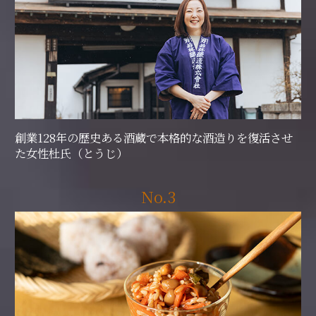
創業128年の歴史ある酒蔵で本格的な酒造りを復活させ
た女性杜氏（とうじ）
No.3