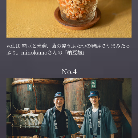
vol.10 納豆と米麹、菌の違うふたつの発酵でうまみたっ
ぷり。minokamoさんの「納豆麹」
No.4