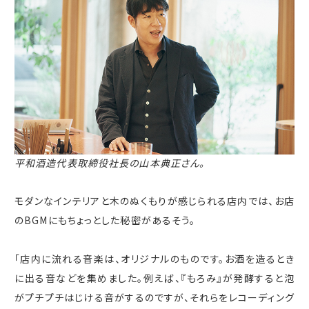
平和酒造代表取締役社長の山本典正さん。
モダンなインテリアと木のぬくもりが感じられる店内では、お店
の
BGM
にもちょっとした秘密があるそう。
「店内に流れる音楽は、オリジナルのものです。お酒を造るとき
に出る音などを集めました。例えば、『もろみ』が発酵すると泡
がプチプチはじける音がするのですが、それらをレコーディング