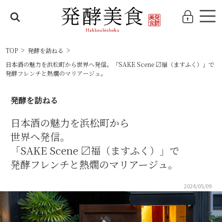
TOP
発酵を訪ねる
日本酒の魅力を浜松町から世界へ発信。「SAKE Scene
〼福（ますふく）」で
発酵フレンチと
熱燗のマリアージュ。
発酵を訪ねる
日本酒の魅力を浜松町から
世界へ発信。
「SAKE Scene
〼福（ますふく）」で
発酵フレンチと
熱燗のマリアージュ。
2024/05/09