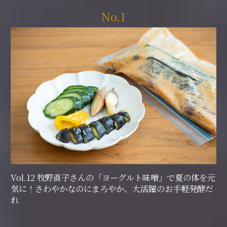
No.1
Vol.12 牧野直子さんの「ヨーグルト味噌」で夏の体を元
気に！さわやかなのにまろやか、大活躍のお手軽発酵だ
れ