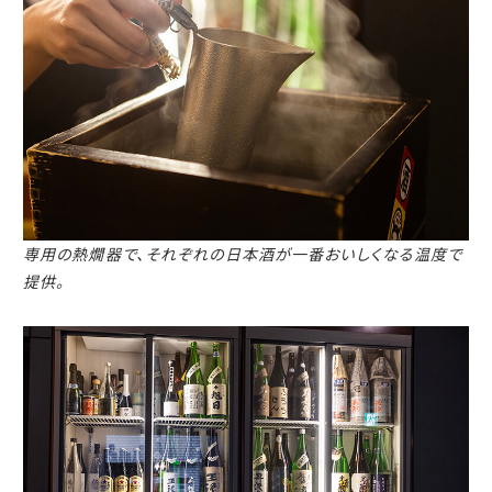
専用の熱燗器で、それぞれの日本酒が一番おいしくなる温度で
提供。