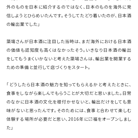
外のものを日本に紹介するのではなく、日本のものを海外に発
信しようとひらめいたんです。そうしてたどり着いたのが、日本酒
の輸出業でした」
簗塲さんが日本酒に注目した当時は、まだ海外における日本酒
の価値も認知度も高くはなかったそう。いきなり日本酒の輸出
をしてもうまくいかないと考えた簗場さんは、輸出業を開業する
ための準備と並行して店づくりをスタート。
「どうしたら日本酒の魅力を知ってもらえるかと考えたときに、
食事をしながら楽しんでもらうことが大切だと思いました。日常
のなかに日本酒の文化を根付かせないと、輸出だけをしても意
味がないと思ったんです。そのためには、食事と合わせて楽しむ
体験する場所が必要だと思い、2016年に〼福をオープンしまし
た」