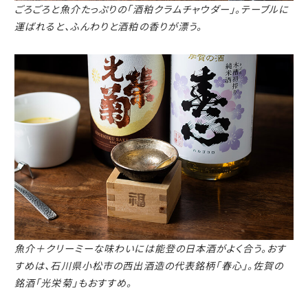
ごろごろと魚介たっぷりの「酒粕クラムチャウダー」。テーブルに
運ばれると、ふんわりと酒粕の香りが漂う。
魚介＋クリーミーな味わいには能登の日本酒がよく合う。
おす
すめは、石川県小松市の西出酒造の代表銘柄「春心」。佐賀の
銘酒「光栄菊」もおすすめ。