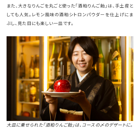
また、大きなりんごを丸ごと使った「酒粕りんご飴」は、手土産と
しても人気。レモン風味の酒粕シトロンパウダーを仕上げにま
ぶし、見た目にも楽しい一皿です。
大皿に乗せられた「酒粕りんご飴」は、コースの〆のデザートに。