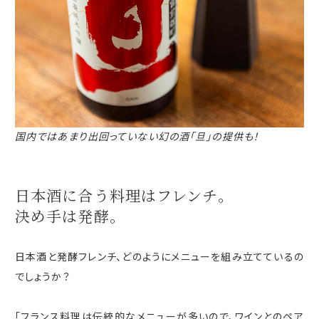
国内ではあまり出回っていない幻の酒「旦」の提供も！
日本酒に合う料理は
フレンチ。
決め手は発酵。
日本酒と発酵フレンチ、どのようにメニューを組み立てているの
でしょうか？
「フランス料理は伝統的なメニューが多いので、ワインとのペア