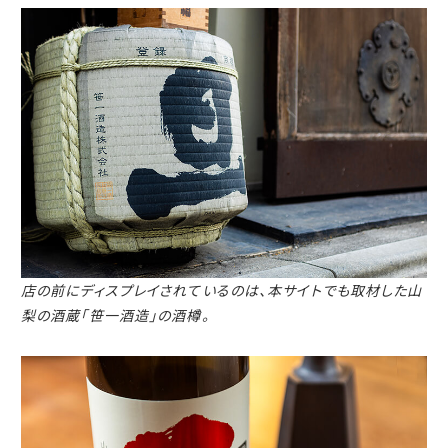
店の前にディスプレイされているのは、本サイトでも取材した山
梨の酒蔵「笹一酒造」の酒樽。