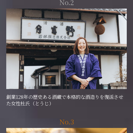
No.2
創業128年の歴史ある酒蔵で本格的な酒造りを復活させ
た女性杜氏（とうじ）
No.3