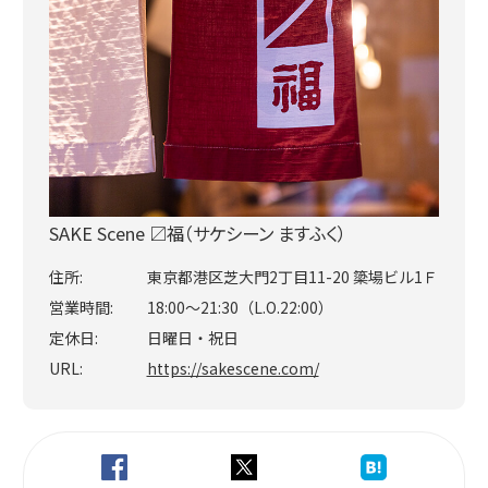
SAKE Scene 〼福（サケシーン ますふく）
住所:
東京都港区芝大門2丁目11-20 簗場ビル1Ｆ
営業時間:
18:00〜21:30（L.O.22:00）
定休日:
日曜日・祝日
URL:
https://sakescene.com/