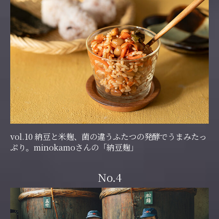
vol.10 納豆と米麹、菌の違うふたつの発酵でうまみたっ
ぷり。minokamoさんの「納豆麹」
No.4