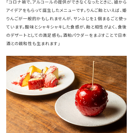
「コロナ禍で、アルコールの提供ができなくなったときに、娘から
アイデアをもらって誕生したメニューです。りんご飴といえば、姫
りんごが一般的かもしれませんが、サンふじを１個まるごと使っ
ています。酸味とシャキシャキした食感が、飴と相性がよく、食後
のデザートとしての満足感も。酒粕パウダーをまぶすことで日本
酒との親和性も生まれます」