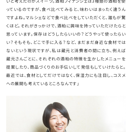
いと考えたのがスイーツ。酒粕フィナンシェは3種類の酒粕を使
っているのですが、食べ比べてみると、味わいはまったく違うん
ですよね。マルシェなどで食べ比べをしていただくと、誰もが驚
くほど。それがきっかけで、酒粕に興味を持っていただけたらと
思っています。保存はどうしたらいいの？どうやって使ったらい
い？そもそも、どこで手に入る？など、まだまだ身近な食材では
ないという現状ですが、私は蔵元と消費者の間に立ち、例えば
蔵元さんごとに、それぞれの酒粕の特徴を生かしたメニューを
提案したり、商品づくりのお手伝いして発信もしていけたらと。
最近では、食材としてだけではなく、保湿力にも注目し、コスメ
への展開も考えているところなんです」