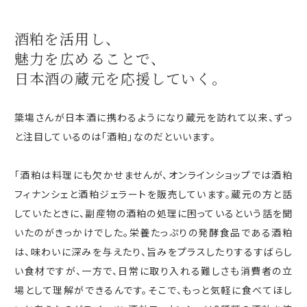
酒粕を活用し、
魅力を広めることで、
日本酒の蔵元を
応援していく。
簗塲さんが日本酒に携わるようになり蔵元を訪れて以来、ずっ
と注目しているのは「酒粕」なのだといいます。
「酒粕は料理にも欠かせませんが、オンラインショップでは酒粕
フィナンシェと酒粕ジェラートを販売しています。蔵元の方と話
していたときに、副産物の酒粕の処理に困っているという話を聞
いたのがきっかけでした。栄養たっぷりの発酵食品である酒粕
は、味わいに深みを与えたり、旨みをプラスしたりするすばらし
い食材ですが、一方で、日常に取り入れる難しさも消費者の立
場として理解ができるんです。そこで、もっと気軽に食べてほし