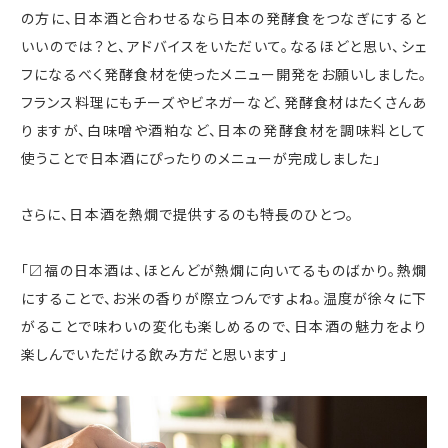
の方に、日本酒と合わせるなら日本の発酵食をつなぎにすると
いいのでは？と、アドバイスをいただいて。なるほどと思い、シェ
フになるべく発酵食材を使ったメニュー開発をお願いしました。
フランス料理にもチーズやビネガーなど、発酵食材はたくさんあ
りますが、白味噌や酒粕など、日本の発酵食材を調味料として
使うことで日本酒にぴったりのメニューが完成しました」
さらに、日本酒を熱燗で提供するのも特長のひとつ。
「〼福の日本酒は、ほとんどが熱燗に向いてるものばかり。熱燗
にすることで、お米の香りが際立つんですよね。温度が徐々に下
がることで味わいの変化も楽しめるので、日本酒の魅力をより
楽しんでいただける飲み方だと思います」