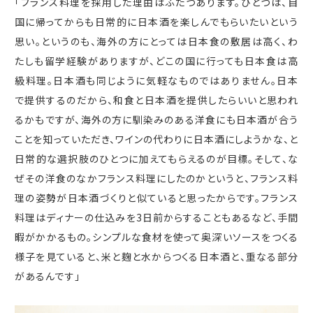
「フランス料理を採用した理由はふたつあります。ひとつは、自
国に帰ってからも日常的に日本酒を楽しんでもらいたいという
思い。というのも、海外の方にとっては日本食の敷居は高く、わ
たしも留学経験がありますが、どこの国に行っても日本食は高
級料理。日本酒も同じように気軽なものではありません。日本
で提供するのだから、和食と日本酒を提供したらいいと思われ
るかもですが、海外の方に馴染みのある洋食にも日本酒が合う
ことを知っていただき、ワインの代わりに日本酒にしようかな、と
日常的な選択肢のひとつに加えてもらえるのが目標。そして、な
ぜその洋食のなかフランス料理にしたのかというと、フランス料
理の姿勢が日本酒づくりと似ていると思ったからです。フランス
料理はディナーの仕込みを
3
日前からすることもあるなど、手間
暇がかかるもの。シンプルな食材を使って奥深いソースをつくる
様子を見ていると、米と麹と水からつくる日本酒と、重なる部分
があるんです」