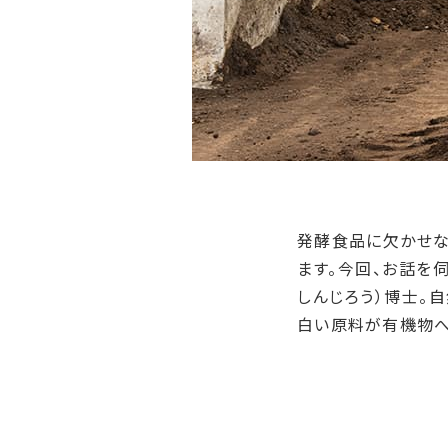
発酵食品に欠かせな
ます。今回、お話を
しんじろう）博士。
白い原料が有機物へ