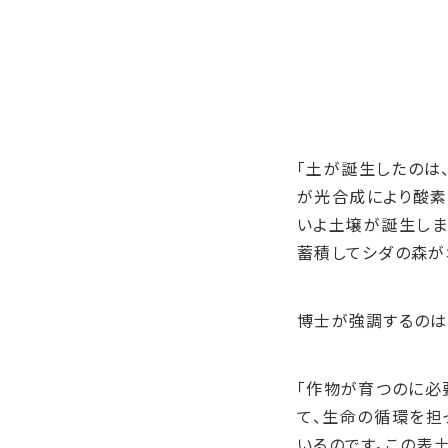
「土が誕生したのは
が光合成により酸素
いよ土壌が誕生しま
蓄積してシダの森が
博士が強調するのは
「作物が育つのに必
て、生命の循環を担
いるのです。この表