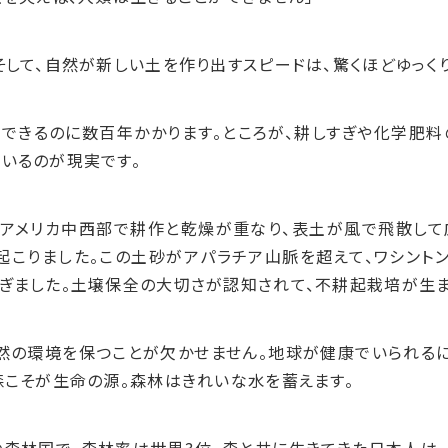
そして、自然が新しい土を作り出すスピードは、驚くほどゆっく
できるのに数百年かかります。ところが、耕しすぎや化学肥料
いるのが現実です。
、アメリカ中西部で耕作と乾燥が重なり、表土が風で飛散し
が起こりました。この土砂がアパラチア山脈を超えて、ワシント
ぎました。土壌保全の大切さが認知されて、不耕起栽培が生ま
然の環境を保つことが欠かせません。地球が健康でいられる
森こそが生命の源。森林はきれいな水を蓄えます。