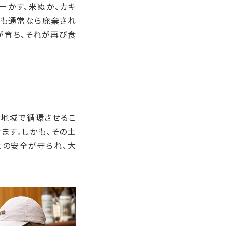
ーかす、米ぬか、カキ
れも通常なら廃棄され
が育ち、それが再び食
て地域で循環させるこ
ます。しかも、その土
土の安全が守られ、大