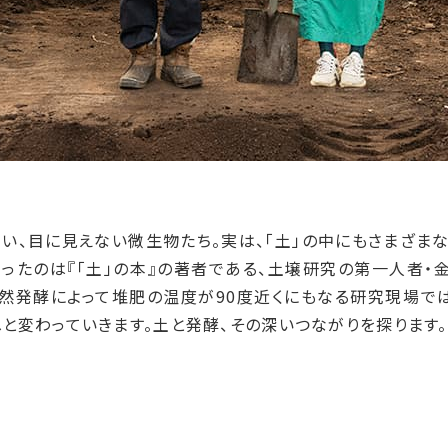
い、目に見えない微生物たち。実は、「土」の中にもさまざま
伺ったのは『「土」の本』の著者である、土壌研究の第一人者・
自然発酵によって堆肥の温度が90度近くにもなる研究現場で
と変わっていきます。土と発酵、その深いつながりを探ります。