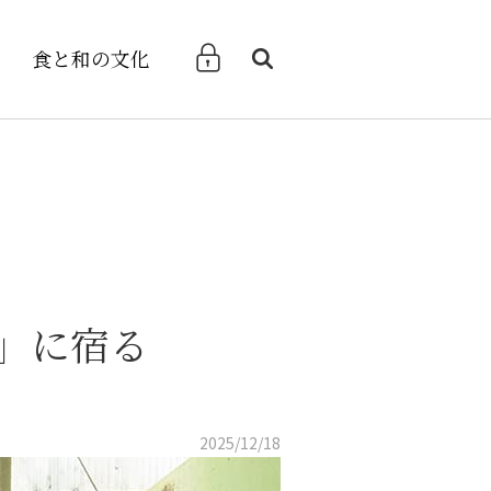
食と和の文化
検索
」に宿る
2025/12/18