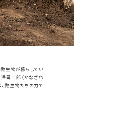
な微生物が暮らしてい
金澤晋二郎（かなざわ
は、微生物たちの力で