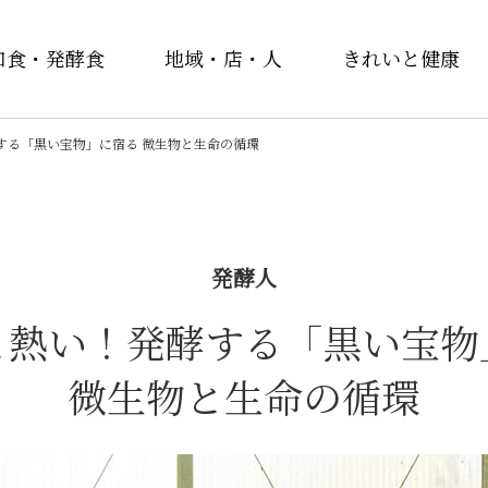
和食・発酵食
地域・店・人
きれいと健康
する「黒い宝物」に宿る 微生物と生命の循環
発酵人
と熱い！発酵する「黒い宝物
微生物と生命の循環