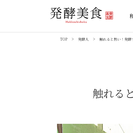
TOP
発酵人
触れると熱い！発酵
触れる