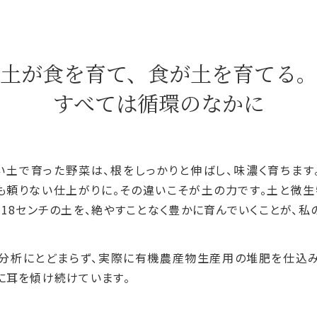
土が食を育て、食が土を育てる
すべては循環のなかに
い土で育った野菜は、根をしっかりと伸ばし、味濃く育ちます
も頼りない仕上がりに。その違いこそが土の力です。土と微
る
18
センチの土を、絶やすことなく豊かに育んでいくことが、私
分析にとどまらず、実際に有機農産物生産用の堆肥を仕込
に耳を傾け続けています。