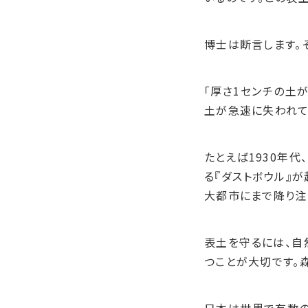
博士は断言します。
「厚さ
1
センチの土が
土が急速に失われて
たとえば
1930
年代
る『ダストボウル』
大都市にまで降り注
表土を守るには、自
つことが大切です。