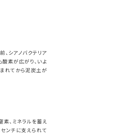
前、シアノバクテリア
も酸素が広がり、いよ
生まれてから泥炭土が
窒素、ミネラルを蓄え
8
センチに支えられて