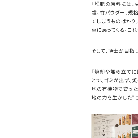
「堆肥の原料には、
殻、竹パウダー、規
てしまうものばかり
卓に戻ってくる。こ
そして、博士が目指
「焼却や埋め立てに
とで、ゴミが出ず、
地の有機物で育った
地の力を生かした“