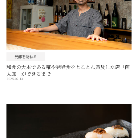
発酵を訪ねる
和食の大本である糀や発酵食をとことん追及した店「菌
太郎」ができるまで
2025.02.13