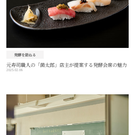
発酵を訪ねる
元寿司職人の「菌太郎」店主が提案する発酵会席の魅力
2025.02.06