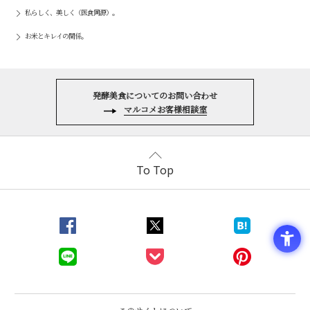
私らしく、美しく（医食同源）。
お米とキレイの関係。
発酵美食についてのお問い合わせ
マルコメお客様相談室
To Top