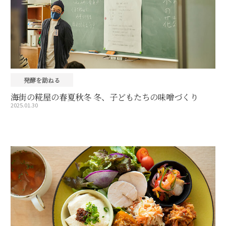
発酵を訪ねる
海街の糀屋の春夏秋冬 冬、子どもたちの味噌づくり
2025.01.30