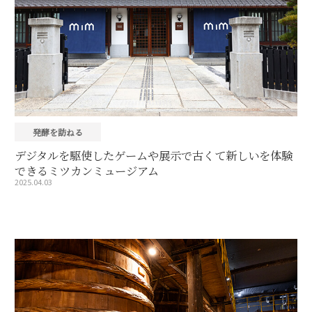
発酵を訪ねる
デジタルを駆使したゲームや展示で古くて新しいを体験
できるミツカンミュージアム
2025.04.03