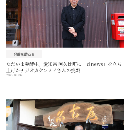
発酵を訪ねる
ただいま発酵中。愛知県 阿久比町に「ｄnews」を立ち
上げたナガオカケンメイさんの挑戦
2025.03.06