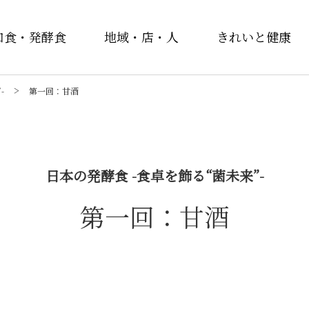
和食・発酵食
地域・店・人
きれいと健康
-
第一回：甘酒
日本の発酵食 -食卓を飾る“菌未来”-
第一回：甘酒