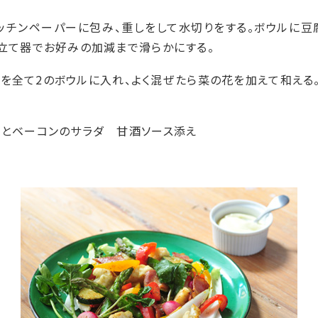
キッチンペーパーに包み、重しをして水切りをする。ボウルに
立て器でお好みの加減まで滑らかにする。
の材料を全て2のボウルに入れ、よく混ぜたら菜の花を加えて和える
菜とベーコンのサラダ 甘酒ソース添え