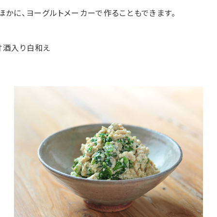
ほかに、ヨーグルトメーカーで作ることもできます。
甘酒入り白和え