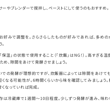
キサーやブレンダーで撹拌し、ペーストにして使うのもおすすめ。
お好みで調整を。さらさらしたものが好みであれば、多めの
う。
保温」の状態で使用すること（「炊飯」はNG！）。高すぎる
ため、隙間をあけて発酵させましょう。
らいでの発酵が理想的ですが、炊飯器によっては隙間をあけて
くなる可能性が。6時間くらいから味を確認してみましょう。
甘くなっていれば完成。
存は冷蔵庫で1週間～10日程度。少しずつ発酵が進み、味わ