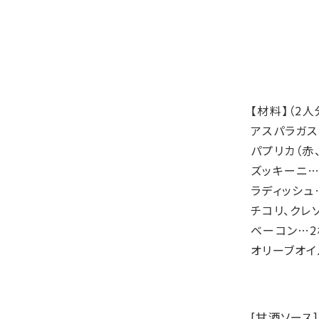
【材料】（2人
アスパラガス
パプリカ（赤、
ズッキーニ…
ラディッシュ
チコリ、クレ
ベーコン…2
オリーブオイ
[甘酒ソース]