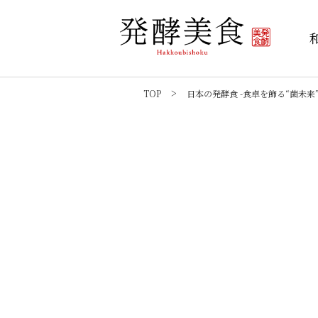
TOP
日本の発酵食 -食卓を飾る“菌未来”