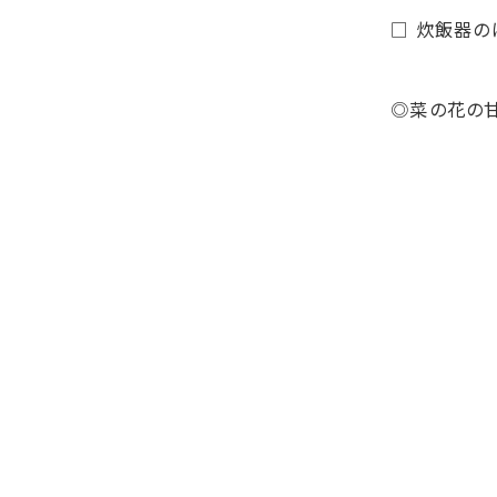
□
炊飯器の
◎菜の花の