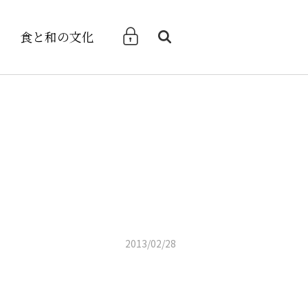
食と和の文化
検索
2013/02/28