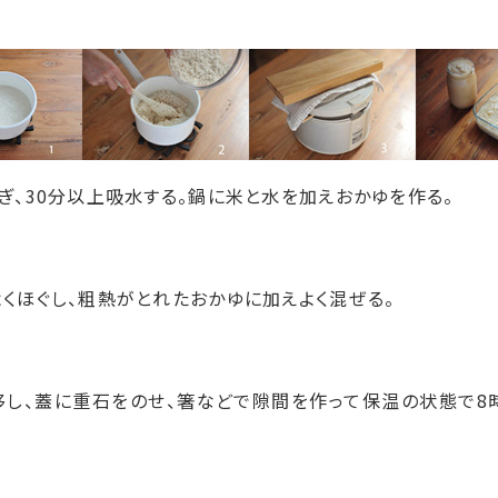
研ぎ、30分以上吸水する。鍋に米と水を加えおかゆを作る。
よくほぐし、粗熱がとれたおかゆに加えよく混ぜる。
移し、蓋に重石をのせ、箸などで隙間を作って保温の状態で8