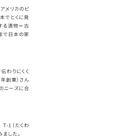
・アメリカのピ
本でとくに発
する漬物＝古
まで日本の家
伝わりにくく
0年創業）さん
のニーズに合
T-1（たくわ
みました。