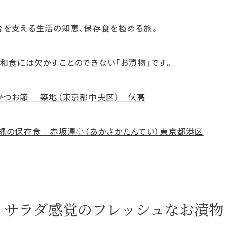
台を支える生活の知恵、保存食を極める旅。
和食には欠かすことのできない「お漬物」です。
かつお節 築地（東京都中央区） 伏高
沖縄の保存食 赤坂潭亭（あかさかたんてい）東京都港区
サラダ感覚のフレッシュなお漬物