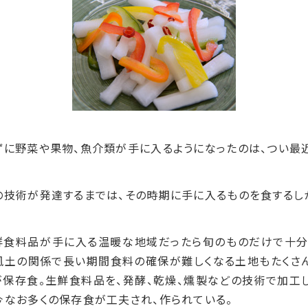
に野菜や果物、魚介類が手に入るようになったのは、つい最近
の技術が発達するまでは、その時期に手に入るものを食するし
鮮食料品が手に入る温暖な地域だったら旬のものだけで十分
風土の関係で長い期間食料の確保が難しくなる土地もたくさん
保存食。生鮮食料品を、発酵、乾燥、燻製などの技術で加工し
今なお多くの保存食が工夫され、作られている。