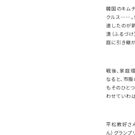
韓国のキムチ
クルス……
達したのが
漬（ふるづけ
庭に引き継が
戦後、家庭
なると、市販
もそのひと
わせていわば
平松教好さん
ん）グランプ