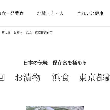
和食・発酵食
地域・店・人
きれいと健康
第七回 お漬物 浜食 東京都調布市
日本の伝統 保存食を極める
回 お漬物 浜食 東京都