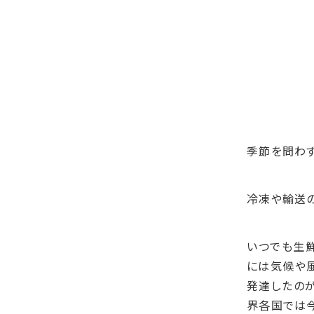
季節を問わず
冷凍や輸送
いつでも生
には気候や
発達したのが
界各国では