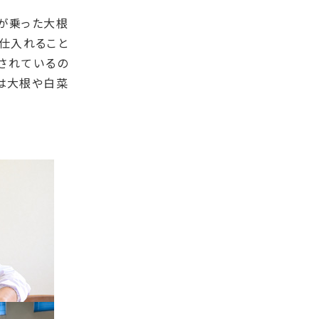
が乗った大根
仕入れること
されているの
冬は大根や白菜