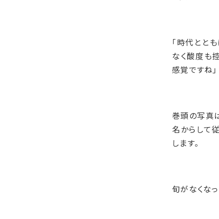
「時代とと
なく酸度も控
感覚ですね」
巻頭の写真は
名からして
します。
旬がなくなっ