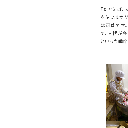
「たとえば、
を使います
は可能です
で、大根が冬
といった季節