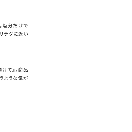
。塩分だけで
サラダに近い
けて』。商品
うような気が