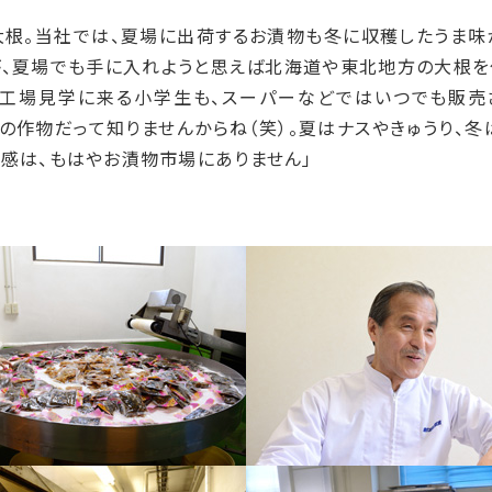
大根。当社では、夏場に出荷するお漬物も冬に収穫したうま味
が、夏場でも手に入れようと思えば北海道や東北地方の大根を
。工場見学に来る小学生も、スーパーなどではいつでも販売
の作物だって知りませんからね（笑）。夏はナスやきゅうり、
感は、もはやお漬物市場にありません」