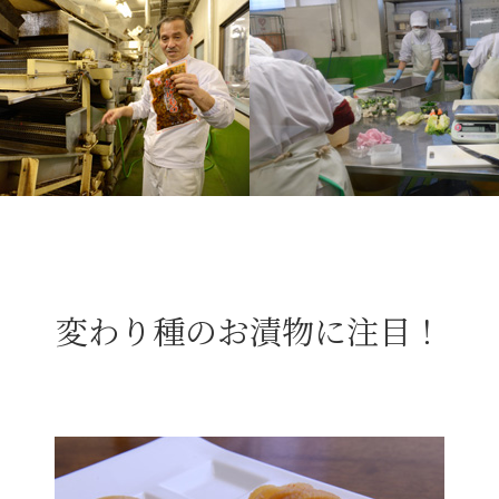
変わり種のお漬物に注目！