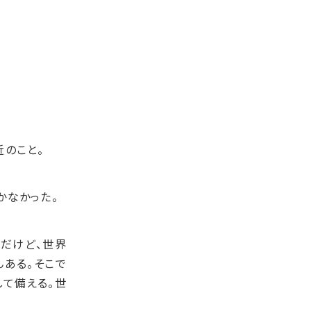
のこと。
かなかった。
だけど、世界
ある。そこで
て備える。世