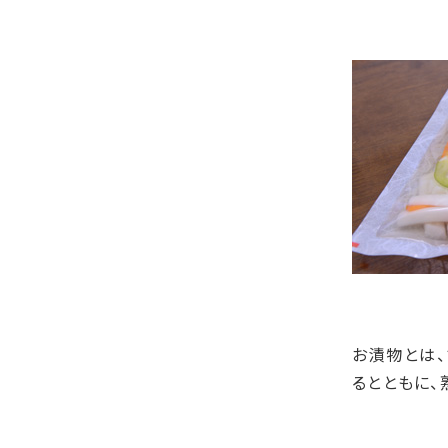
お漬物とは
るとともに、