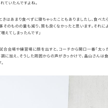
れていたんですよね。
ときはあまり食べずに寝ちゃったこともありましたし、食べた
事そのものの量も減り、質も良くなかったと思います。それに
ど増えてしまったんです」
試合会場や練習場に顔を出すと、コーチから開口一番「太っ
不調に加え、そうした周囲からの声がきっかけで、畠山さんは
。