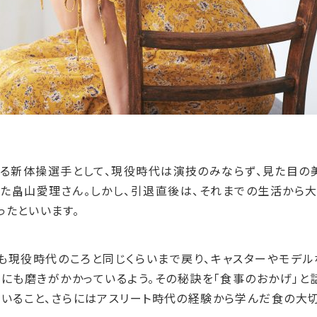
る新体操選手として、現役時代は演技のみならず、見た目の
た畠山愛理さん。しかし、引退直後は、それまでの生活から大
ったといいます。
も現役時代のころと同じくらいまで戻り、キャスターやモデ
さにも磨きがかかっているよう。その秘訣を「食事のおかげ」と
いること、さらにはアスリート時代の経験から学んだ食の大