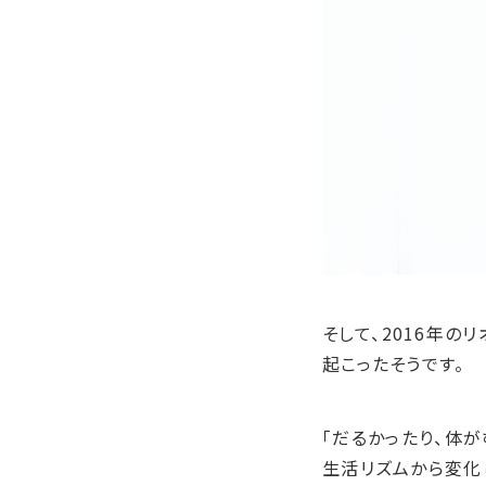
そして、
2016
年のリ
起こったそうです。
「だるかったり、体
生活リズムから変化