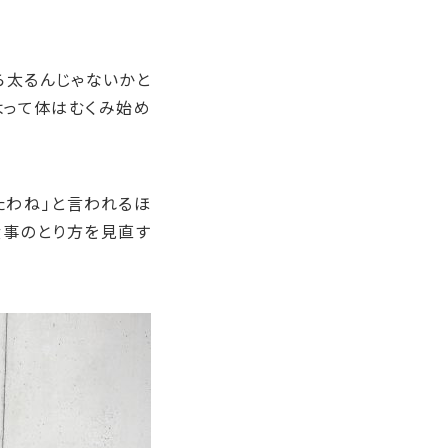
ら太るんじゃないかと
よって体はむくみ始め
たわね」と言われるほ
食事のとり方を見直す