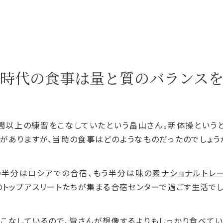
時代の食事は量と質の
バランス
間以上の練習をこなしていたという畠山さん。新体操という
がありますが、当時の食事はどのようなものだったのでしょう
の半分はロシアでの合宿、もう半分は
味の素ナショナルトレ
のトップアスリートたちが集まる合宿センターで過ごす生活でし
こなしているので、皆さんが想像するよりもしっかり食べてい