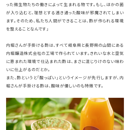
った微生物たちの働きによって生まれる物です。もし、ほかの菌
が入り込むと、理想とする透き通った酸味が邪魔されてしまい
ます。そのため、私たち人間ができることは、酢が作られる環境
を整えることなんです」
内堀さんが手掛ける酢は、すべて岐阜県と長野県の山間にある
内堀醸造株式会社の工場で作られています。きれいな水と空気
に恵まれた環境で仕込まれた酢は、まさに混じりけのない味わ
いに仕上がるのだとか。
また、酢というと「酸っぱい」というイメージが先行しますが、内
堀さんが手掛ける酢は、酸味が優しいのも特徴です。