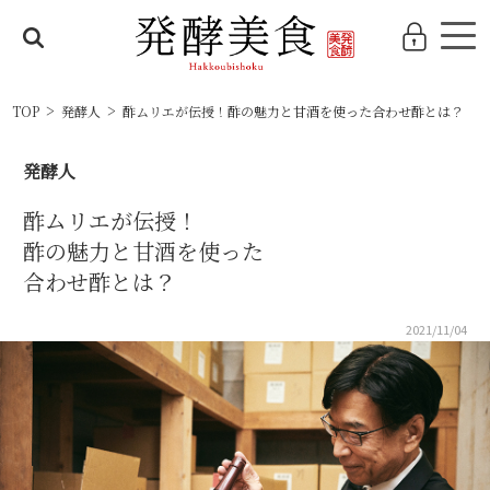
TOP
発酵人
酢ムリエが伝授！酢の魅力と甘酒を使った
合わせ酢
とは？
発酵人
酢ムリエが伝授！
酢の魅力と甘酒を使った
合わせ酢
とは？
2021/11/04