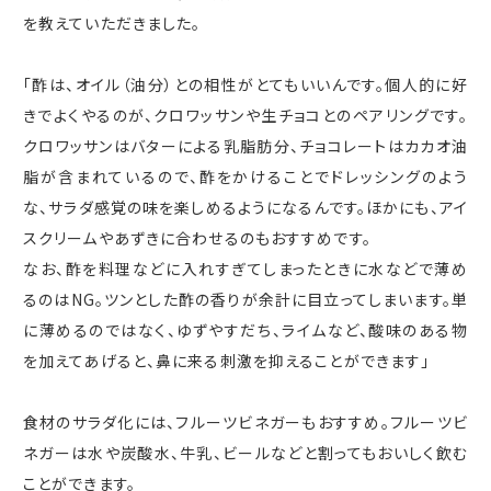
を教えていただきました。
「酢は、オイル（油分）との相性がとてもいいんです。個人的に好
きでよくやるのが、クロワッサンや生チョコとのペアリングです。
クロワッサンはバターによる乳脂肪分、チョコレートはカカオ油
脂が含まれているので、酢をかけることでドレッシングのよう
な、サラダ感覚の味を楽しめるようになるんです。ほかにも、アイ
スクリームやあずきに合わせるのもおすすめです。
なお、酢を料理などに入れすぎてしまったときに水などで薄め
るのは
NG
。ツンとした酢の香りが余計に目立ってしまいます。単
に薄めるのではなく、ゆずやすだち、ライムなど、酸味のある物
を加えてあげると、鼻に来る刺激を抑えることができます」
食材のサラダ化には、フルーツビネガーもおすすめ。フルーツビ
ネガーは水や炭酸水、牛乳、ビールなどと割ってもおいしく飲む
ことができます。