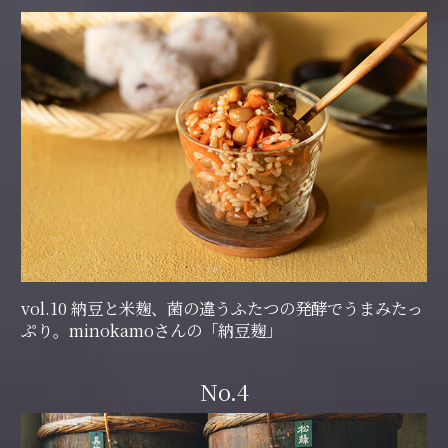
vol.10 納豆と米麹、菌の違うふたつの発酵でうまみたっ
ぷり。minokamoさんの「納豆麹」
No.4