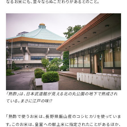
なるお米にも、並々ならぬこだわりがあるとのこと。
「熟酢」は、日本武道館が見える北の丸公園の地下で熟成され
ている。まさに江戸の味⁉
「熟酢で使うお米は、長野県飯山産のコシヒカリを使っていま
す。このお米は、皇室への献上米に指定されたことがあるほか、