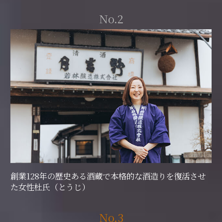
No.2
創業128年の歴史ある酒蔵で本格的な酒造りを復活させ
た女性杜氏（とうじ）
No.3