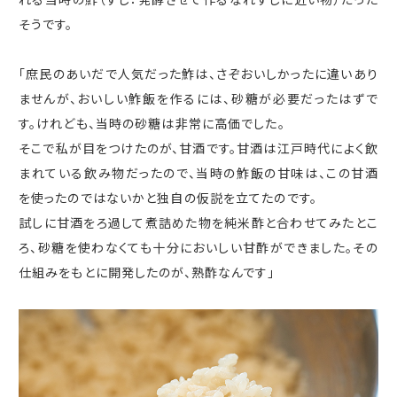
そうです。
「庶民のあいだで人気だった鮓は、さぞおいしかったに違いあり
ませんが、おいしい鮓飯を作るには、砂糖が必要だったはずで
す。けれども、当時の砂糖は非常に高価でした。
そこで私が目をつけたのが、甘酒です。甘酒は江戸時代によく飲
まれている飲み物だったので、当時の鮓飯の甘味は、この甘酒
を使ったのではないかと独自の仮説を立てたのです。
試しに甘酒をろ過して煮詰めた物を純米酢と合わせてみたとこ
ろ、砂糖を使わなくても十分においしい甘酢ができました。その
仕組みをもとに開発したのが、熟酢なんです」