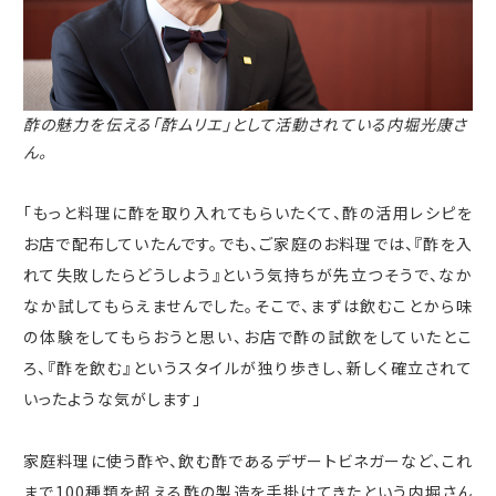
酢の魅力を伝える「酢ムリエ」として活動されている内堀光康さ
ん。
「もっと料理に酢を取り入れてもらいたくて、酢の活用レシピを
お店で配布していたんです。でも、ご家庭のお料理では、『酢を入
れて失敗したらどうしよう』という気持ちが先立つそうで、なか
なか試してもらえませんでした。そこで、まずは飲むことから味
の体験をしてもらおうと思い、お店で酢の試飲をしていたとこ
ろ、『酢を飲む』というスタイルが独り歩きし、新しく確立されて
いったような気がします」
家庭料理に使う酢や、飲む酢であるデザートビネガーなど、これ
まで
100
種類を超える酢の製造を手掛けてきたという内堀さん