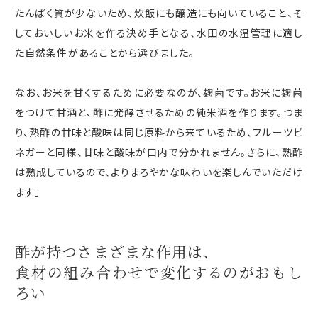
たんぱく質が少ないため、炊飯にも醸造にも向いていること、そ
しておいしいお米を作る決め手となる、水田の水温管理に適し
た自然条件があることから選びました。
なお、お米を甘くするために必要なのが、麹菌です。お米に麹菌
をつけて甘酒と、酢に発酵させるための純米酒を作ります。つま
り、熟酢の甘味と酸味は同じ原料から来ているため、フルーツビ
ネガーと同様、甘味と酸味が口内で分かれません。さらに、熟酢
は熟成しているので、よりまろやかな味わいを楽しんでいただけ
ます」
酢が持つさまざまな作用は、
食材の組み合わせで
変化するのが
おもし
ろい