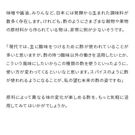
味噌や醤油、みりんなど、日本には発酵から生まれた調味料が
数多く存在します。けれども、酢のようにさまざまな穀物や果物
の原材料から作られている物は、非常に例が少ないそうです。
「現代では、主に酸味をつけるために酢が使われていることが
多いと思いますが、酢の持つ酸味以外の働きを活用したいとか、
こういう風味にしたいからこの種類の酢を使うといったように、
使い方が変わってくるといいなと思います。スパイスのように酢
が使われるようになることが、私の望む未来の酢の姿ですね」
原料によって異なる味の変化が楽しめる酢を、もっと気軽に活
用してみてはいかがでしょうか。