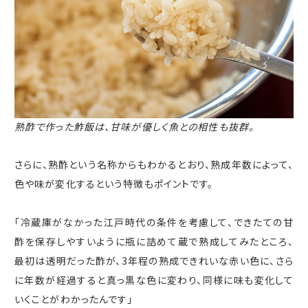
熟酢で作った鮓飯は、甘味が優しく魚との相性も抜群。
さらに、熟酢という名称からもわかるとおり、熟成年数によって、
色や味が変化するという特徴もポイントです。
「冷蔵庫がなかった江戸時代の条件を考慮して、できたての甘
酢を保存しやすいように瓶に詰めて蔵で熟成してみたところ、
最初は透明だった酢が、
3
年程の熟成できれいな赤い色に、さら
に年数が経過すると真っ黒な色に変わり、同様に味も変化して
いくことがわかったんです」