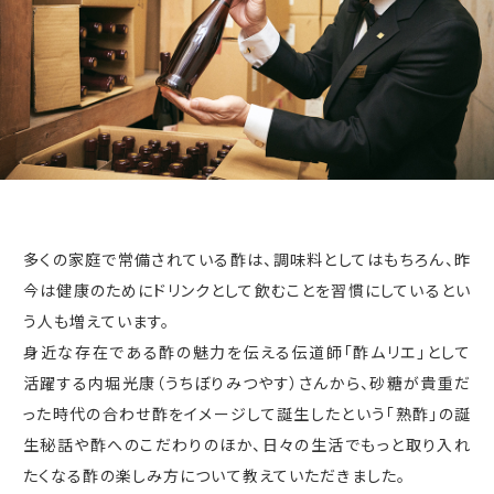
多くの家庭で常備されている酢は、調味料としてはもちろん、昨
今は健康のためにドリンクとして飲むことを習慣にしているとい
う人も増えています。
身近な存在である酢の魅力を伝える伝道師「酢ムリエ」として
活躍する内堀光康（うちぼりみつやす）さんから、砂糖が貴重だ
った時代の合わせ酢をイメージして誕生したという「熟酢」の誕
生秘話や酢へのこだわりのほか、日々の生活でもっと取り入れ
たくなる酢の楽しみ方について教えていただきました。