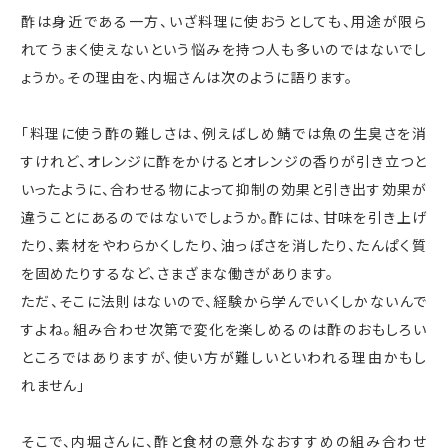
酢は身近である一方、いざ料理に使おうとしても、用途が限ら
れてうまく使えないという悩みを持つ人も多いのではないでし
ょうか。その理由を、内堀さんは次のように語ります。
「料理に使う酢の難しさは、例えばしめ鯖では魚の生臭さを消
すけれど、オレンジに酢をかけるとオレンジの香りが引き立つと
いったように、合わせる物によって抑制の効果と引き出す効果が
違うことにあるのではないでしょうか。酢には、甘味を引き上げ
たり、素材をやわらかくしたり、油っぽさを消したり、たんぱく質
を固めたりするなど、さまざまな働きがあります。
ただ、そこに法則はないので、経験から学んでいくしかないんで
すよね。組み合わせ次第で変化を楽しめるのは酢のおもしろい
ところではありますが、使い方が難しいといわれる理由かもし
れません」
そこで、内堀さんに、酢と食材の意外なおすすめの組み合わせ