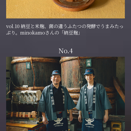
vol.10 納豆と米麹、菌の違うふたつの発酵でうまみたっ
ぷり。minokamoさんの「納豆麹」
No.4