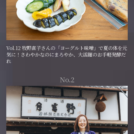
Vol.12 牧野直子さんの「ヨーグルト味噌」で夏の体を元
気に！さわやかなのにまろやか、大活躍のお手軽発酵だ
れ
No.2