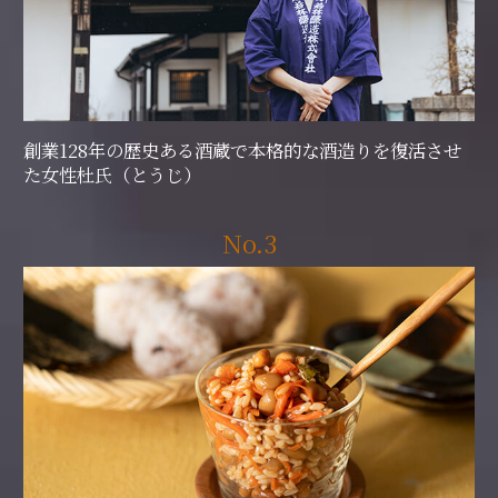
創業128年の歴史ある酒蔵で本格的な酒造りを復活させ
た女性杜氏（とうじ）
No.3