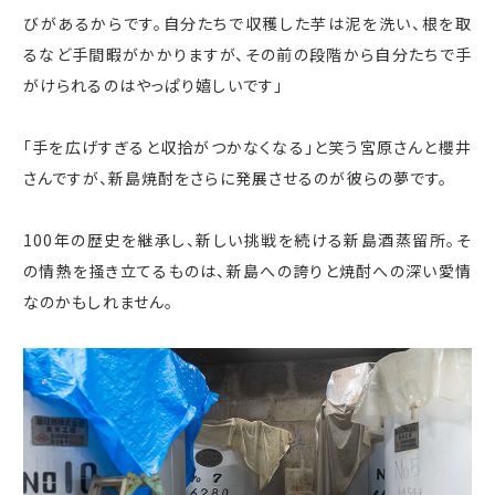
びがあるからです。自分たちで収穫した芋は泥を洗い、根を取
るなど手間暇がかかりますが、その前の段階から自分たちで手
がけられるのはやっぱり嬉しいです」
「手を広げすぎると収拾がつかなくなる」と笑う宮原さんと櫻井
さんですが、新島焼酎をさらに発展させるのが彼らの夢です。
100年の歴史を継承し、新しい挑戦を続ける新島酒蒸留所。そ
の情熱を掻き立てるものは、新島への誇りと焼酎への深い愛情
なのかもしれません。