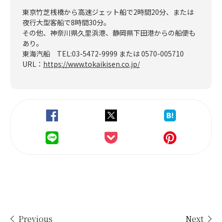
東京竹芝桟橋から高速ジェット船で2時間20分、または
夜行大型客船で8時間30分。
その他、神奈川県久里浜港、静岡県下田港からの船便も
あり。
東海汽船 TEL:03-5472-9999 または 0570-005710
URL：
https://www.tokaikisen.co.jp/
Previous
Next