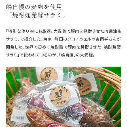
嶋自慢の麦麹を使用
「焼酎麹発酵サラミ」
「特別な贈り物にも最適。大麦麹で豚肉を発酵させた肉醤油＆
サラミ」
で紹介した、東京・町田のクロイツェルの吉岡学さんが
開発した、世界で初めて焼酎麹で豚肉を発酵させた「焼酎発酵
サラミ」で使われているのが、「嶋自慢」の大麦麹。