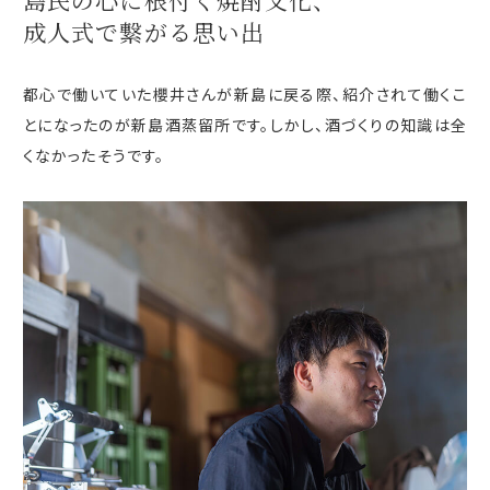
島民の心に根付く焼酎文化、
成人式で繋がる思い出
都心で働いていた櫻井さんが新島に戻る際、紹介されて働くこ
とになったのが新島酒蒸留所です。しかし、酒づくりの知識は全
くなかったそうです。