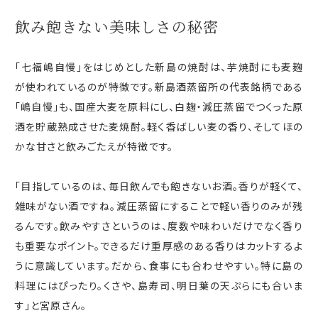
飲み飽きない美味しさの秘密
「七福嶋自慢」をはじめとした新島の焼酎は、芋焼酎にも麦麹
が使われているのが特徴です。新島酒蒸留所の代表銘柄である
「嶋自慢」も、国産大麦を原料にし、白麹・減圧蒸留でつくった原
酒を貯蔵熟成させた麦焼酎。軽く香ばしい麦の香り、そしてほの
かな甘さと飲みごたえが特徴です。
「目指しているのは、毎日飲んでも飽きないお酒。香りが軽くて、
雑味がない酒ですね。減圧蒸留にすることで軽い香りのみが残
るんです。飲みやすさというのは、度数や味わいだけでなく香り
も重要なポイント。できるだけ重厚感のある香りはカットするよ
うに意識しています。だから、食事にも合わせやすい。特に島の
料理にはぴったり。くさや、島寿司、明日葉の天ぷらにも合いま
す」と宮原さん。