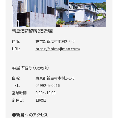
新島酒蒸留所（酒造場）
住所:
東京都新島村本村2-4-2
URL:
https://shimajiman.com/
酒屋の宮原（販売所）
住所:
東京都新島村本村1-1-5
TEL:
04992-5-0016
営業時間:
9:00～19:00
定休日:
日曜日
●新島へのアクセス