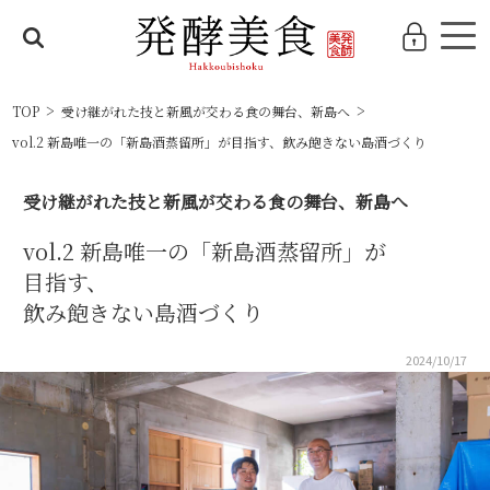
TOP
受け継がれた技と新風が交わる食の舞台、新島へ
vol.2 新島唯一の
「新島酒蒸留所」
が
目指す、
飲み飽きない島酒づくり
受け継がれた技と新風が交わる食の舞台、新島へ
vol.2 新島唯一の
「新島酒蒸留所」
が
目指す、
飲み飽きない島酒づくり
2024/10/17