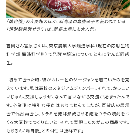
「嶋自慢」の大麦麹のほか、新島産の島唐辛子も使われている
「焼酎麹発酵サラミ」は、新島土産にも大人気。
吉岡さん宮原さんは、東京農業大学醸造学科（現在の応用生物
科学部 醸造科学科）で発酵や醸造についてともに学んだ同級
生。
「初めて会った時、彼がカレー色のジージャンを着ていたのを覚
えています。私は高校のスタジアムジャンパー。それで、かっこい
いじゃん、交換しようぜ、なんて言いながら交流が始まったんで
す。卒業後は特別な接点はありませんでしたが、百貨店の展示
会で偶然再会し、サラミを発酵熟成させる麹をウチの焼酎をつ
くる大麦麹でつくりたいと。それで実現したのがこの商品です。
もちろん『嶋自慢』との相性は抜群です」