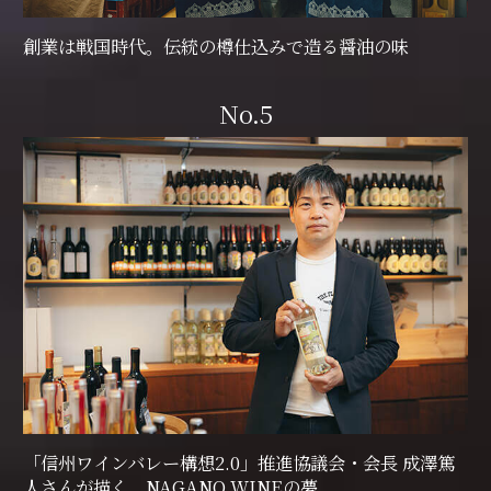
創業は戦国時代。伝統の樽仕込みで造る醤油の味
No.5
「信州ワインバレー構想2.0」推進協議会・会長 成澤篤
人さんが描く、NAGANO WINEの夢