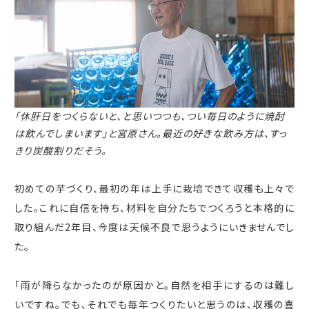
「休肝日をつくらないと、と思いつつも、つい毎日のように焼酎
は飲んでしまいます」と宮原さん。
最近の好きな飲み方は、すっ
きり炭酸割りだそう。
初めての芋づくり、最初の年は上手に栽培できて収穫も上々で
した。これに自信を持ち、材料を自分たちでつくろうと本格的に
取り組んだ
2
年目、今度は天候不良で思うようにいきませんでし
た。
「雨が降らなかったのが原因かと。自然を相手にするのは難し
いですね。でも、それでも毎年つくりたいと思うのは、収穫の喜