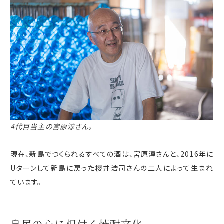
4代目当主の宮原淳さん。
現在、新島でつくられるすべての酒は、宮原淳さんと、
2016
年に
U
ターンして新島に戻った櫻井浩司さんの二人によって生まれ
ています。