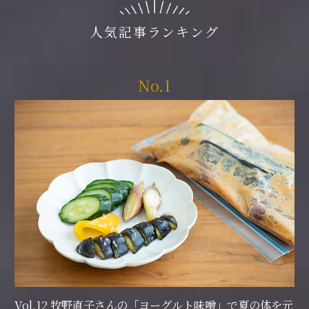
人気記事ランキング
No.1
Vol.12 牧野直子さんの「ヨーグルト味噌」で夏の体を元