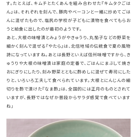
す。たとえば、キムチとたくあんを組み合わせた『キムタクごは
ん』は、それぞれを刻んで、豚肉やベーコンと一緒に炒めてごは
んに混ぜたもので、塩尻の学校が子どもに漬物を食べてもらお
うと給食に出したのが最初のようです。
あと、大根の味噌漬とみょうがやきゅうり、丸茄子などの野菜を
細かく刻んで混ぜる『やたら』は、北信地域の伝統食で夏の風物
詩になっていますね。あとは長野といえば信州味噌ですから、き
ゅうりや大根の味噌漬は家庭の定番で、ごはんにまぶして焼き
おにぎりにしたり、刻み野菜とともに酢めしに混ぜて寿司にした
りと、いろいろ工夫して食べられています。大根とにんじんの細
切りを酢で漬けた『なま酢』は、全国的には正月のものとされて
いますが、長野ではなぜか普段からサラダ感覚で食べています
ね」