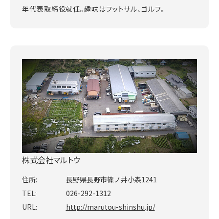
年代表取締役就任。趣味はフットサル、ゴルフ。
株式会社マルトウ
住所:
長野県長野市篠ノ井小森1241
TEL:
026-292-1312
URL:
http://marutou-shinshu.jp/