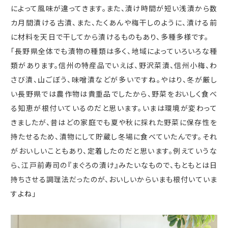
によって風味が違ってきます。また、漬け時間が短い浅漬から数
カ月間漬ける古漬、また、たくあんや梅干しのように、漬ける前
に材料を天日で干してから漬けるものもあり、多種多様です。
「長野県全体でも漬物の種類は多く、地域によっていろいろな種
類があります。信州の特産品でいえば、野沢菜漬、信州小梅、わ
さび漬、山ごぼう、味噌漬などが多いですね。やはり、冬が厳し
い長野県では農作物は貴重品でしたから、野菜をおいしく食べ
る知恵が根付いているのだと思います。いまは環境が変わって
きましたが、昔はどの家庭でも夏や秋に採れた野菜に保存性を
持たせるため、漬物にして貯蔵し冬場に食べていたんです。それ
がおいしいこともあり、定着したのだと思います。例えていうな
ら、江戸前寿司の『まぐろの漬け』みたいなもので、もともとは日
持ちさせる調理法だったのが、おいしいからいまも根付いていま
すよね」