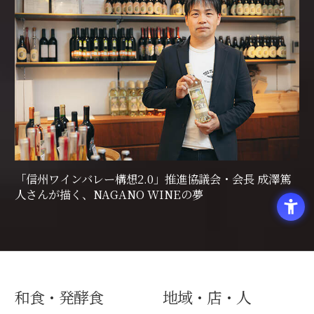
「信州ワインバレー構想2.0」推進協議会・会長 成澤篤
人さんが描く、NAGANO WINEの夢
和食・発酵食
地域・店・人