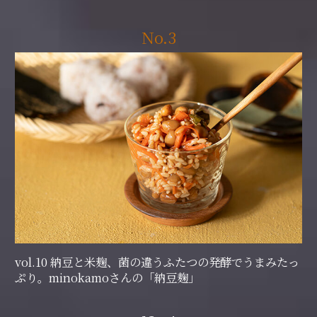
No.3
vol.10 納豆と米麹、菌の違うふたつの発酵でうまみたっ
ぷり。minokamoさんの「納豆麹」