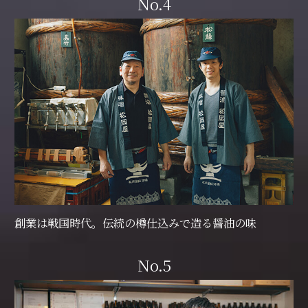
No.4
創業は戦国時代。伝統の樽仕込みで造る醤油の味
No.5