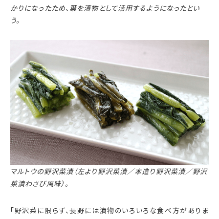
かりになったため、
葉を漬物として活用するようになったとい
う。
マルトウの野沢菜漬（左より野沢菜漬／本造り野沢菜漬／野沢
菜漬わさび風味）。
「野沢菜に限らず、長野には漬物のいろいろな食べ方がありま