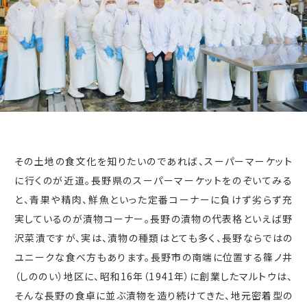
その土地の食文化を知りたいのであれば、スーパーマーケット
に行くのが近道。長野県のスーパーマーケットをのぞいてみる
と、青果や精肉、鮮魚といった定番コーナーに負けず劣らず充
実しているのが漬物コーナー。長野の漬物の代表格といえば野
沢菜漬ですが、実は、漬物の種類はとても多く、長野ならではの
ユニークな食べ方もあります。長野市の南端に位置する篠ノ井
（しののい）地区に、昭和
16
年（
1941
年）に創業したマルトウは、
そんな長野の食卓に並ぶ漬物を造り続けてきた、地元密着型の