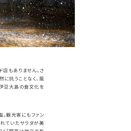
ド店もありません。さ
然に抗うことなく、風
、伊豆大島の食文化を
塩。観光客にもファン
られていたサラダが美