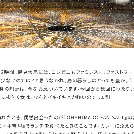
2時間。伊豆大島には、コンビニもファミレスも、ファストフー
も少ないのでは？と思うなかれ。島の暮らしはとっても豊か。自
食の知恵は、今なお息づいています。今回から数回にわたり
土に根付く食は、なんとイキイキと力強いのでしょう！
れたとき、偶然出会ったのが『
OHSHIMA OCEAN SALT
』の
ス木里吉里』でランチを食べたときのことです。カレーに添え