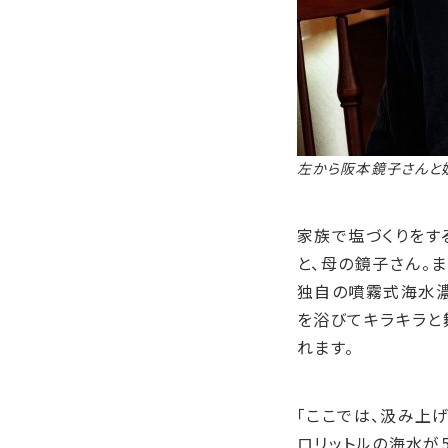
左から阪本鏡子さんと
家族で塩づくりをす
と、母の鏡子さん。
独自の噴霧式海水濃
を浴びてキラキラと
れます。
「ここでは、汲み上
ロリットルの海水が