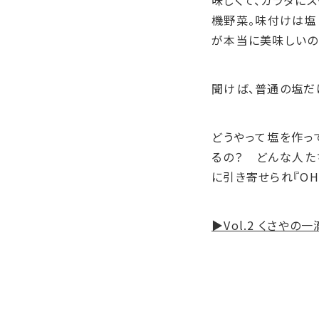
味しくて、カラダに
機野菜。味付けは塩
が本当に美味しいの
聞けば、普通の塩だ
どうやって塩を作っ
るの？ どんな人た
に引き寄せられ『OHS
▶Vol.2 くさや