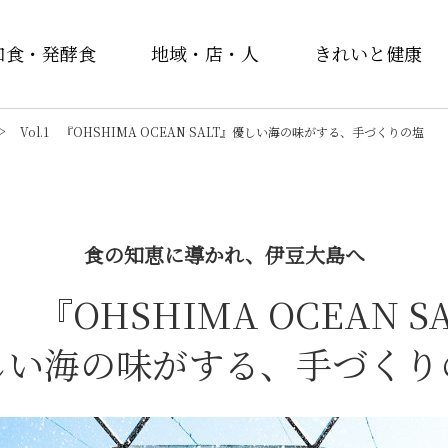
和食・発酵食
地域・店・人
きれいと健康
Vol.1 『OHSHIMA OCEAN SALT』優しい海の味がする、手づくりの塩
食の知恵に導かれ、伊豆大島へ
.1 『OHSHIMA OCEAN S
しい海の味がする、手づくり