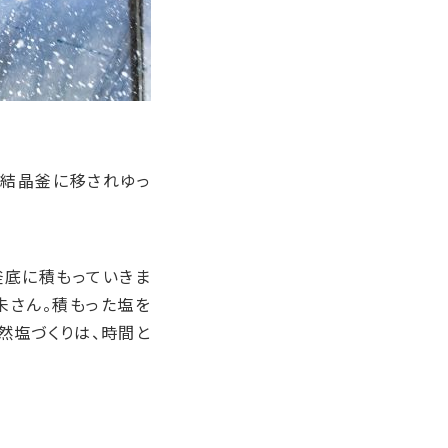
、結晶釜に移されゆっ
釜底に積もっていきま
未さん。積もった塩を
然塩づくりは、時間と