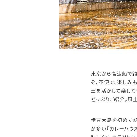
東京から高速船で約
ぞ、不便で、楽しみ
土を活かして楽しむ
どっぷりご紹介。風
伊豆大島を初めて訪
が多い『カレーハウ