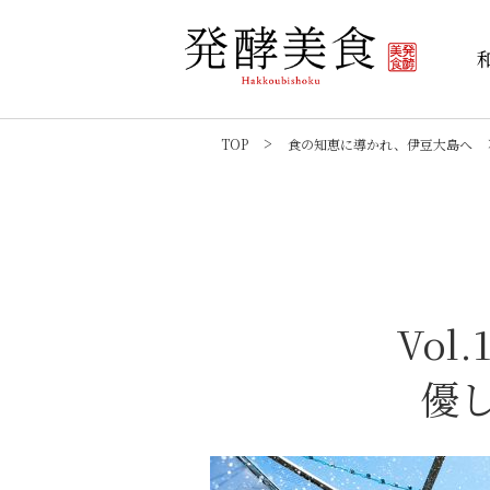
TOP
食の知恵に導かれ、伊豆大島へ
Vol
優