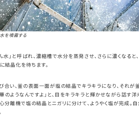
海水を噴霧する
ん水」と呼ばれ、濃縮槽で水分を蒸発させ、さらに濃くなると
かに結晶化を待ちます。
び合い、釜の表面一面が塩の結晶でキラキラになり、それが
で華のようなんですよ」と、目をキラキラと輝かせながら話す洋
遠心分離機で塩の結晶とニガリに分けて、ようやく塩が完成。自
。