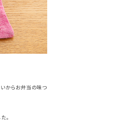
しいからお弁当の味つ
た。