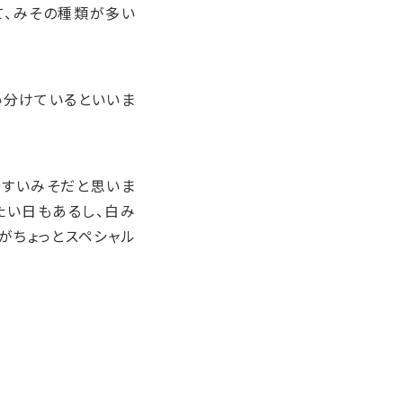
て、みその種類が多い
い分けているといいま
やすいみそだと思いま
たい日もあるし、白み
がちょっとスペシャル