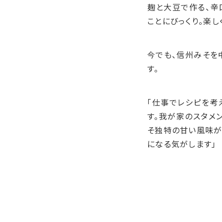
麹と大豆で作る、辛
ことにびっくり。楽し
今でも、信州みそを
す。
「仕事でレシピを考
す。我が家のスタメ
そ独特の甘い風味が
になる気がします」