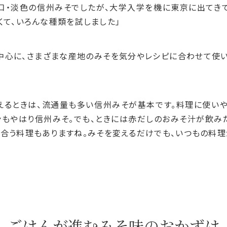
口・淡色の信州みそでしたが、大学入学を機に東京に出てき
くて、いろんな種類を試しました」
中心に、さまざまな産地のみそを気分やレシピに合わせて使
えるときは、流通量も多い信州みそが基本です。料理に使い
ンもやはり信州みそ。でも、ときには赤だしのおみそ汁が飲み
合う料理もありますね。みそを変えるだけでも、いつもの料理
ごはんが進む
みそ味のおかずは