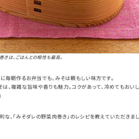
巻きは、ごはんとの相性も最高。
に毎朝作るお弁当でも、みそは頼もしい味方です。
そは、複雑な旨味や香りも魅力。コクがあって、冷めてもおい
」
利な、「みそダレの野菜肉巻き」のレシピを教えていただきまし