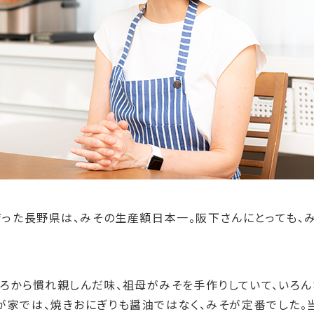
った長野県は、みその生産額日本一。阪下さんにとっても、
ころから慣れ親しんだ味、祖母がみそを手作りしていて、いろ
が家では、焼きおにぎりも醤油ではなく、みそが定番でした。