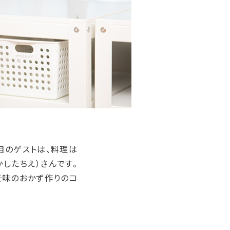
目のゲストは、料理は
したちえ）さんです。
そ味のおかず作りのコ