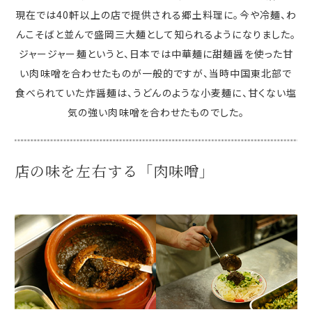
現在では40軒以上の店で提供される郷土料理に。今や冷麺、わ
んこそばと並んで盛岡三大麺として知られるようになりました。
ジャージャー麺というと、日本では中華麺に甜麺醤を使った甘
い肉味噌を合わせたものが一般的ですが、当時中国東北部で
食べられていた炸醤麺は、うどんのような小麦麺に、甘くない塩
気の強い肉味噌を合わせたものでした。
店の味を左右する「肉味噌」