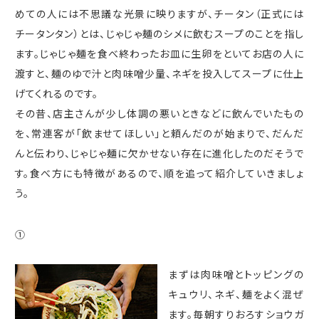
めての人には不思議な光景に映りますが、チータン（正式には
チータンタン）とは、じゃじゃ麺のシメに飲むスープのことを指し
ます。じゃじゃ麺を食べ終わったお皿に生卵をといてお店の人に
渡すと、麺のゆで汁と肉味噌少量、ネギを投入してスープに仕上
げてくれるのです。
その昔、店主さんが少し体調の悪いときなどに飲んでいたもの
を、常連客が「飲ませてほしい」と頼んだのが始まりで、だんだ
んと伝わり、じゃじゃ麺に欠かせない存在に進化したのだそうで
す。食べ方にも特徴があるので、順を追って紹介していきましょ
う。
①
まずは肉味噌とトッピングの
キュウリ、ネギ、麺をよく混ぜ
ます。毎朝すりおろすショウガ