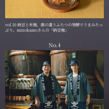
vol.10 納豆と米麹、菌の違うふたつの発酵でうまみたっ
ぷり。minokamoさんの「納豆麹」
No.4