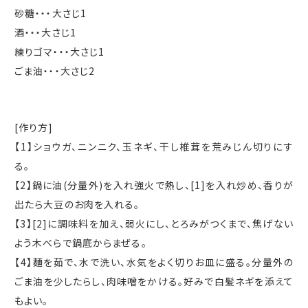
砂糖・・・大さじ1
酒・・・大さじ1
練りゴマ・・・大さじ1
ごま油・・・大さじ2
[作り方]
【1】ショウガ、ニンニク、玉ネギ、干し椎茸を荒みじん切りにす
る。
【2】鍋に油(分量外)を入れ強火で熱し、[1]を入れ炒め、香りが
出たら大豆のお肉を入れる。
【3】[2]に調味料を加え、弱火にし、とろみがつくまで、焦げない
よう木べらで鍋底からまぜる。
【4】麵を茹で、水で洗い、水気をよく切りお皿に盛る。分量外の
ごま油を少したらし、肉味噌をかける。好みで白髪ネギを添えて
もよい。