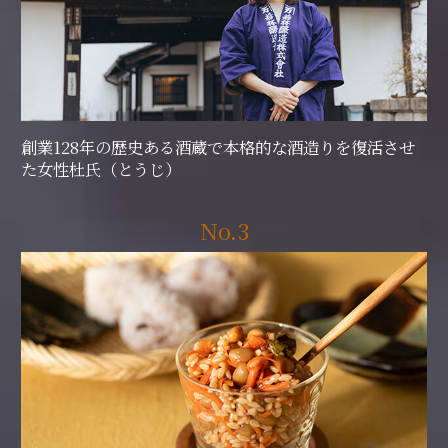
創業128年の歴史ある酒蔵で本格的な酒造りを復活させ
た女性杜氏（とうじ）
No.3