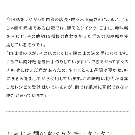
今回話をうかがった白龍の店長・佐々木直美さんによると、じゃ
じゃ麺の元祖である白龍では、豚肉とシイタケ、ごまに、赤味噌
を合わせ、その他約15種類の食材を加えた手製の肉味噌を使
用しているそうです。
「肉味噌の味が、その店のじゃじゃ麺の味の決め手になります。
うちでは肉味噌を毎日手作りしていますが、できあがってすぐの
肉味噌にはまだ角があるため、少なくとも１週間は寝かせ、味
にまるみを出してから使用しています。この味噌は初代が考案
したレシピを受け継いでいますが、他では絶対に真似できない
味だと思っています」
じゃじゃ麺の食べ方とチータンタン