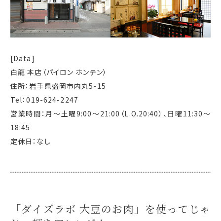
[Data]
白龍 本店（パイロン ホンテン）
住所：岩手県盛岡市内丸5-15
Tel：019-624-2247
営業時間：月～土曜9:00～21:00（L.O.20:40）、日曜11:30～
18:45
定休日：なし
「ダイズラボ 大豆のお肉」を使ってじゃ