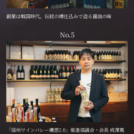
創業は戦国時代。伝統の樽仕込みで造る醤油の味
No.5
「信州ワインバレー構想2.0」推進協議会・会長 成澤篤