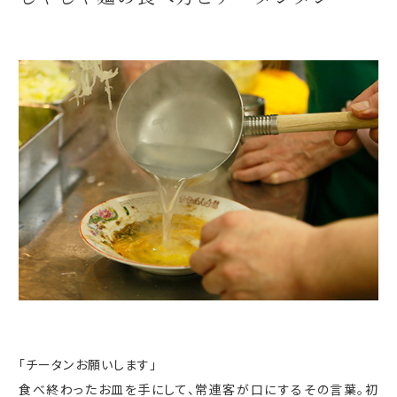
「チータンお願いします」
食べ終わったお皿を手にして、常連客が口にするその言葉。初