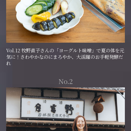
Vol.12 牧野直子さんの「ヨーグルト味噌」で夏の体を元
気に！さわやかなのにまろやか、大活躍のお手軽発酵だ
れ
No.2