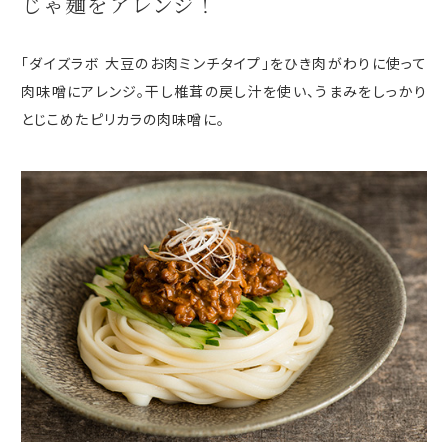
じゃ麺をアレンジ！
「ダイズラボ 大豆のお肉ミンチタイプ」をひき肉がわりに使って
肉味噌にアレンジ。干し椎茸の戻し汁を使い、うまみをしっかり
とじこめたピリカラの肉味噌に。