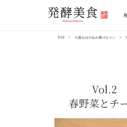
TOP
大湯みほのぬか漬けロマン
Vol
春野菜とチ