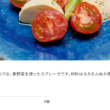
たりな、春野菜を使ったカプレーゼです。材料はもちろんぬか
4個