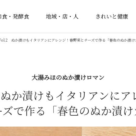
和食・発酵食
地域・店・人
きれいと健康
Vol.2 ぬか漬けもイタリアンにアレンジ！春野菜とチーズで作る「春色のぬか漬
大湯みほのぬか漬けロマン
.2 ぬか漬けもイタリアンにア
ーズで作る「春色のぬか漬け