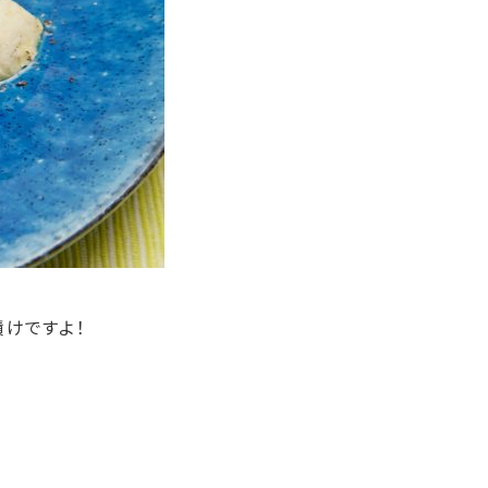
漬けですよ！