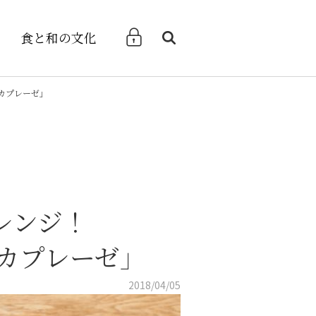
食と和の文化
検索
けカプレーゼ」
レンジ！
カプレーゼ」
2018/04/05