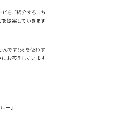
シピをご紹介するこち
ピを提案していきます
うんです！火を使わず
みにお答えしています
プルー」