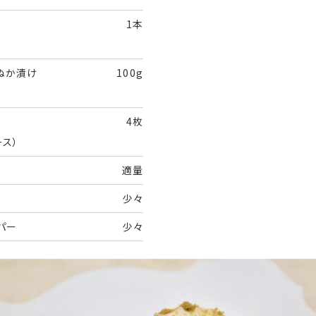
1本
ぬか漬け
100g
4枚
ース）
適量
少々
パー
少々