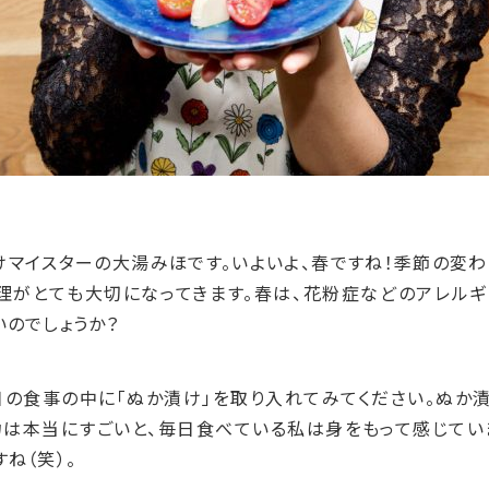
けマイスターの大湯みほです。いよいよ、春ですね！季節の変
理がとても大切になってきます。春は、花粉症などのアレル
いのでしょうか？
日の食事の中に「ぬか漬け」を取り入れてみてください。ぬか
は本当にすごいと、毎日食べている私は身をもって感じてい
ね（笑）。