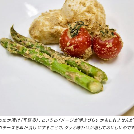
のぬか漬け（写真奥）、というとイメージが湧きづらいかもしれませんが
チーズをぬか漬けにすることで、グッと味わいが増しておいしいのです