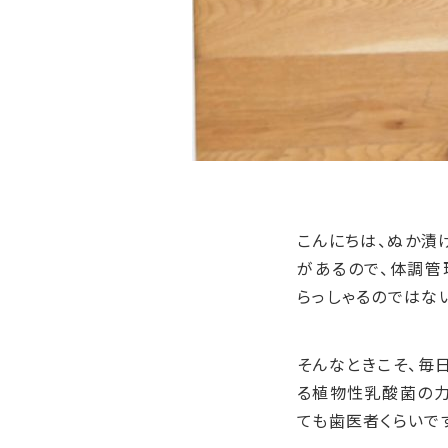
こんにちは、ぬか漬
があるので、体調管
らっしゃるのではな
そんなときこそ、毎
る植物性乳酸菌の力
ても歯医者くらいです