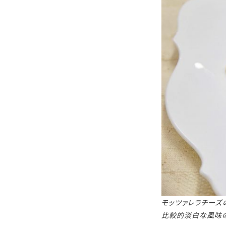
モッツァレラチーズ
比較的淡白な風味の