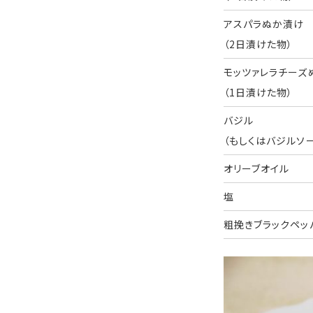
アスパラぬか漬け
（2日漬けた物）
モッツァレラチーズ
（1日漬けた物）
バジル
（もしくはバジルソ
オリーブオイル
塩
粗挽きブラックペッ