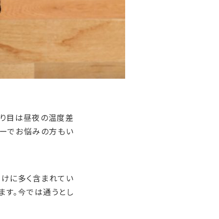
わり目は昼夜の温度差
ギーでお悩みの方もい
漬けに多く含まれてい
ます。今では通うとし