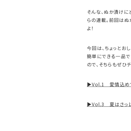
そんな、ぬか漬けに
らの連載。
前回
はぬ
よ！
今回は、ちょっとお
簡単にできる一品で
ので、そちらもぜひチ
▶Vol.1 愛情込
▶Vol.3 夏はさ