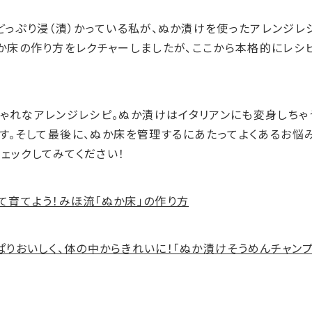
どっぷり浸（漬）かっている私が、ぬか漬けを使ったアレンジレ
か床の作り方をレクチャーしましたが、ここから本格的にレシ
しゃれなアレンジレシピ。ぬか漬けはイタリアンにも変身しちゃ
す。そして最後に、ぬか床を管理するにあたってよくあるお悩
ェックしてみてください！
めて育てよう！みほ流「ぬか床」の作り方
っぱりおいしく、体の中からきれいに！「ぬか漬けそうめんチャン