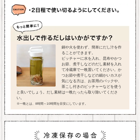
鍋や火を使わず、簡単にだし汁を作
ることができます。
ピッチャーに水を入れ、昆布やかつ
お節、煮干しなどのだし素材を入れ
て冷蔵庫で一晩置いてください。か
つお節や煮干しなどの細かいカスが
気になる方は、お茶用のパックや、
茶こし付きのピッチャーなどを使う
と良いでしょう。だし素材は一晩たったら取り除いてくださ
い。
※一晩とは、8時間～10時間を目安にしています。