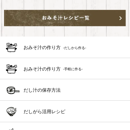
おみそ汁の作り方
-だしから作る-
おみそ汁の作り方
-手軽に作る-
だし汁の保存方法
だしがら活用レシピ