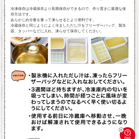
冷凍保存は冷蔵保存より長期保存ができるので、作り置きに最適な保
存方法です。
あらかじめ分量を量って凍らせるとより便利です。
冷蔵保存と同じようによく冷ましただし汁をフリーザーバッグ、製氷
器、タッパーなどに入れ、凍らせて保存してください。
FAQ