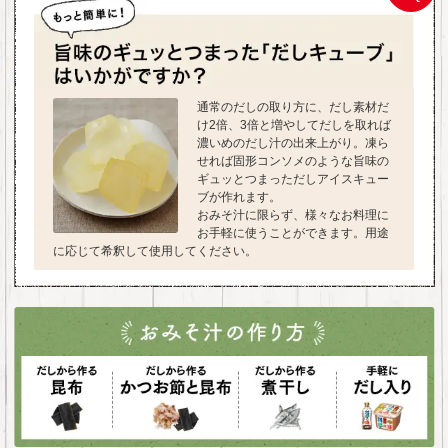
通常のだしの取り方に、だし素材だ
け2倍、3倍と増やしてだしを取れば
濃いめのだし汁の出来上がり。凍ら
せれば固形コンソメのような旨味の
ギュッとつまっただしアイスキュー
ブが作れます。
おみそ汁に限らず、様々なお料理に
お手軽に使うことができます。用途
に応じて希釈して使用してください。