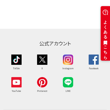
公式アカウント
TikTok
X
Instagram
Facebook
YouTube
Pinterest
LINE