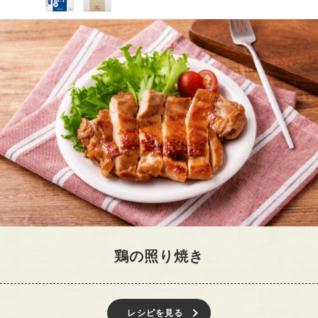
鶏の照り焼き
レシピを見る