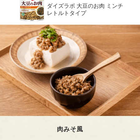
ダイズラボ 大豆のお肉 ミンチ
レトルトタイプ
肉みそ風