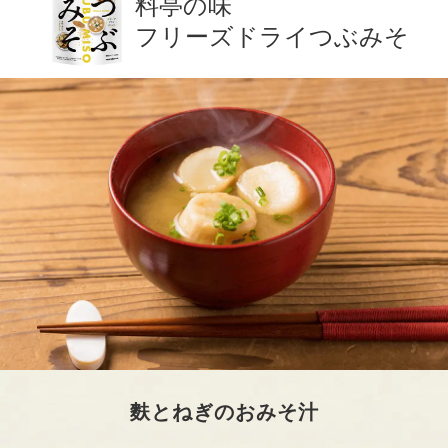
料亭の味
フリーズドライつぶみそ
麩とねぎのおみそ汁