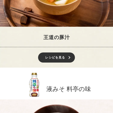
王道の豚汁
レシピを見る
液みそ 料亭の味