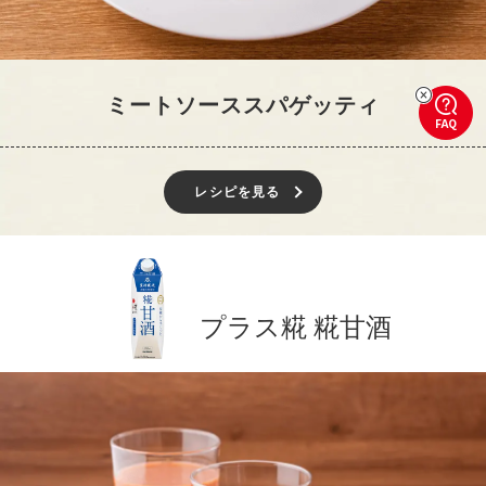
ミートソーススパゲッティ
FAQ
レシピを見る
プラス糀 糀甘酒