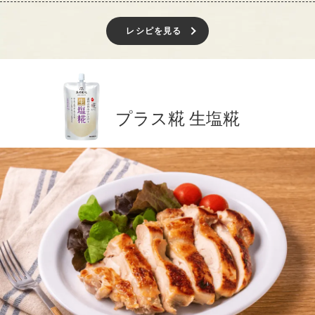
レシピを見る
プラス糀 生塩糀