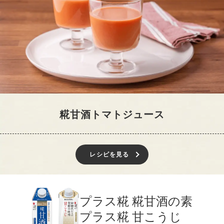
糀甘酒トマトジュース
レシピを見る
プラス糀 糀甘酒の素
プラス糀 甘こうじ