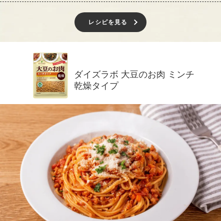
レシピを見る
ダイズラボ 大豆のお肉 ミンチ
乾燥タイプ