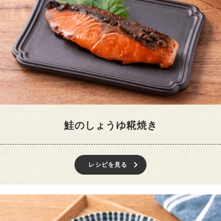
鮭のしょうゆ糀焼き
レシピを見る