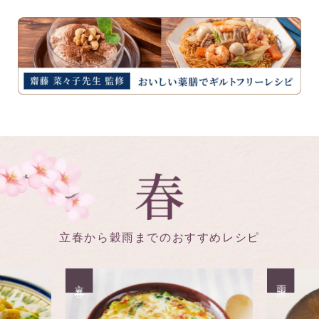
立春から穀雨までのおすすめレシピ
立春
雨水