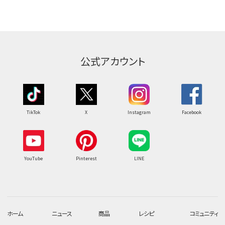
公式アカウント
TikTok
X
Instagram
Facebook
YouTube
Pinterest
LINE
ホーム
ニュース
商品
レシピ
コミュニティ