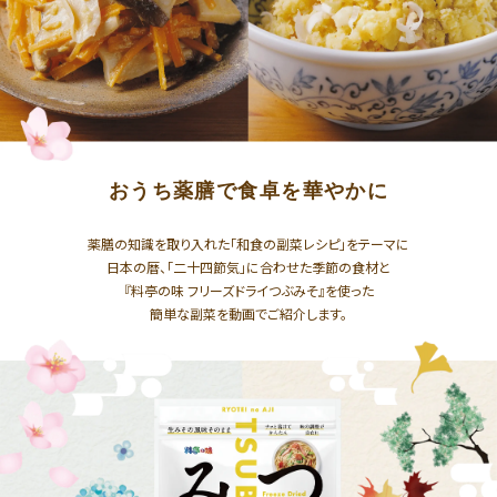
おうち薬膳で食卓を華やかに
薬膳の知識を取り入れた「和食の副菜レシピ」をテーマに
日本の暦、「二十四節気」に合わせた季節の食材と
『料亭の味 フリーズドライつぶみそ』を使った
簡単な副菜を動画でご紹介します。