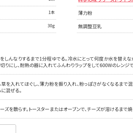
1本
薄力粉
30g
無調整豆乳
をしんなりするまで1分程ゆでる。冷水にとって何度か水を替えなが
切りにし、耐熱の器に入れてふんわりラップをして600Wのレンジで
草を入れてほぐし、薄力粉を振り入れ、粉っぽさがなくなるまで混ぜ
らに混ぜる。
ズを散らす。トースターまたはオーブンで、チーズが溶けるまで焼く。