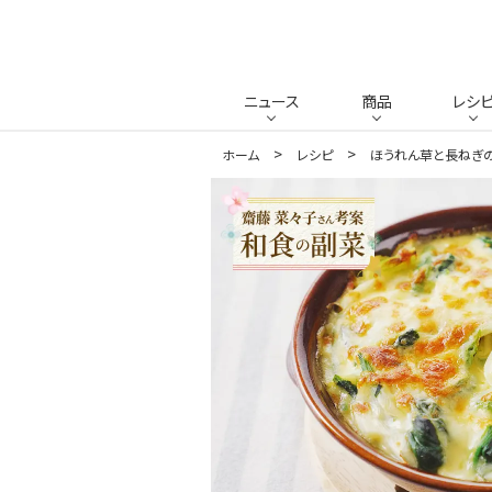
ニュース
商品
レシ
ホーム
レシピ
ほうれん草と長ねぎ