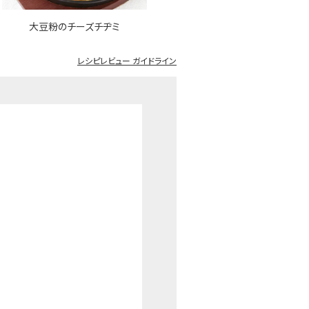
大豆粉のチーズチヂミ
レシピレビュー ガイドライン