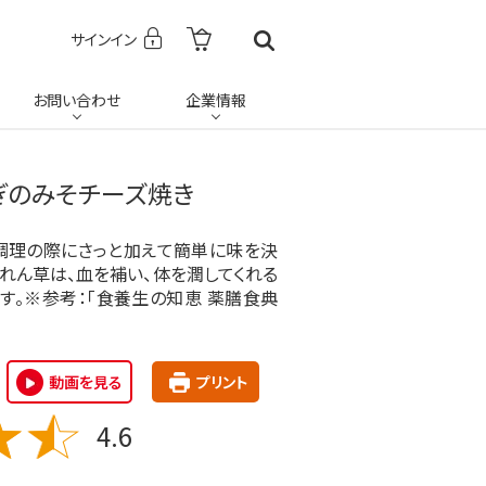
サインイン
お問い合わせ
企業情報
ぎのみそチーズ焼き
調理の際にさっと加えて簡単に味を決
れん草は、血を補い、体を潤してくれる
す。※参考：「食養生の知恵 薬膳食典
動画を見る
プリント
4.6