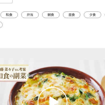
和食
弁当
朝食
昼食
夕食