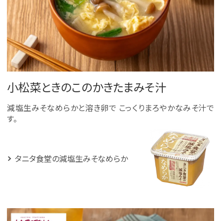
小松菜ときのこのかきたまみそ汁
減塩生みそなめらかと溶き卵で こっくりまろやかなみそ汁で
す。
タニタ食堂の減塩生みそなめらか