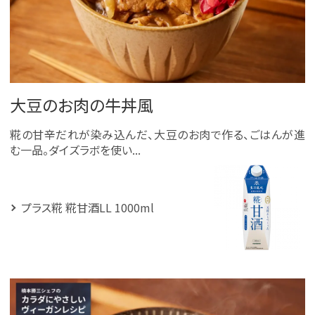
大豆のお肉の牛丼風
糀の甘辛だれが染み込んだ、大豆のお肉で作る、ごはんが進
む一品。ダイズラボを使い...
プラス糀 糀甘酒LL 1000ml