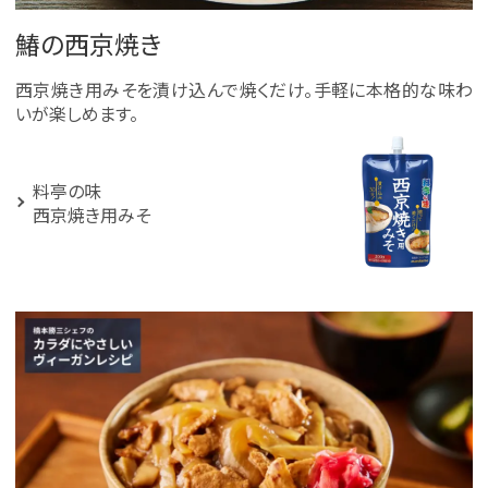
鰆の西京焼き
西京焼き用みそを漬け込んで焼くだけ。手軽に本格的な味わ
いが楽しめます。
料亭の味
西京焼き用みそ