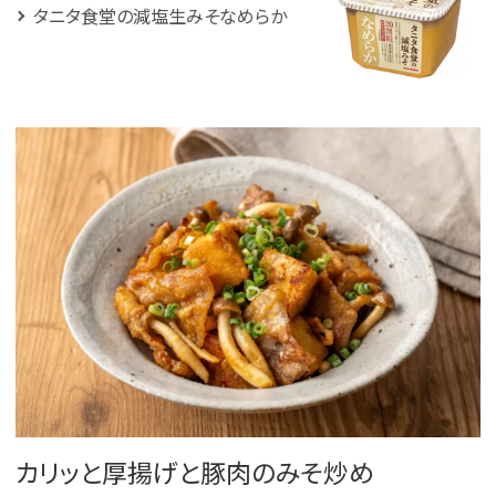
タニタ食堂の減塩生みそなめらか
カリッと厚揚げと豚肉のみそ炒め