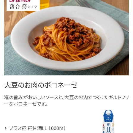
大豆のお肉のボロネーゼ
糀の旨みがおいしいソースと、大豆のお肉でつくったギルトフリ
ーなボロネーゼです。
プラス糀 糀甘酒LL 1000ml