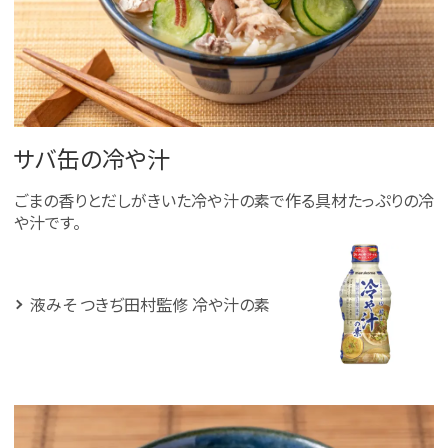
サバ缶の冷や汁
ごまの香りとだしがきいた冷や汁の素で作る具材たっぷりの冷
や汁です。
液みそ つきぢ田村監修 冷や汁の素