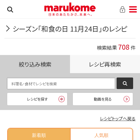
シーズン「和食の日 11月24日」のレシピ
708
検索結果
件
絞り込み検索
レシピ再検索
レシピを探す
動画を見る
レシピトップへ戻る
新着順
人気順