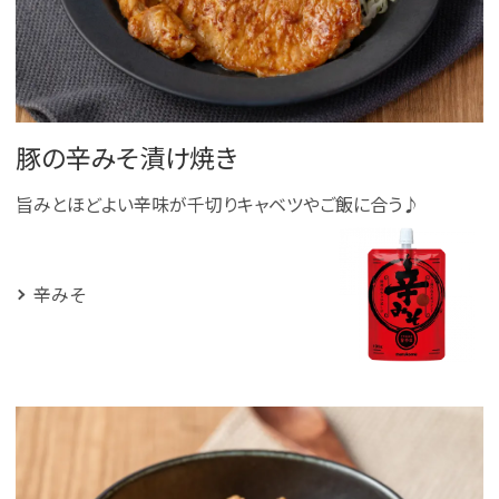
豚の辛みそ漬け焼き
旨みとほどよい辛味が千切りキャベツやご飯に合う♪
辛みそ