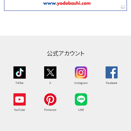
公式アカウント
TikTok
X
Instagram
Facebook
YouTube
Pinterest
LINE