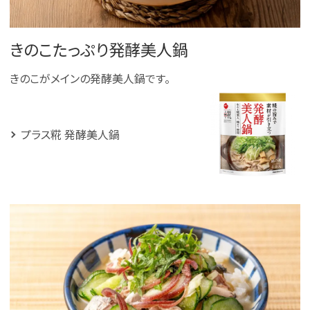
きのこたっぷり発酵美人鍋
きのこがメインの発酵美人鍋です。
プラス糀 発酵美人鍋