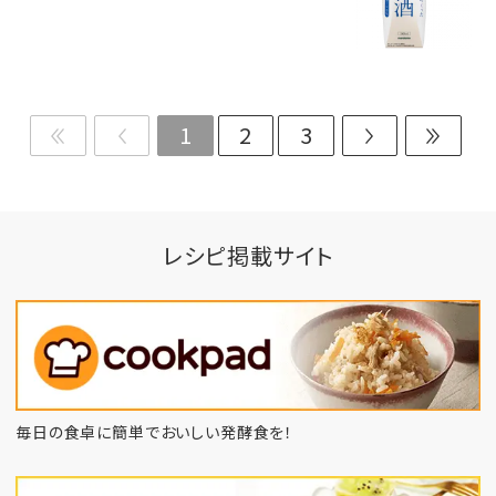
1
2
3
レシピ掲載サイト
毎日の食卓に簡単でおいしい発酵食を！