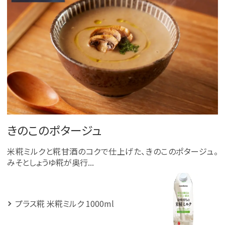
きのこのポタージュ
米糀ミルクと糀甘酒のコクで仕上げた、きのこのポタージュ。
みそとしょうゆ糀が奥行...
プラス糀 米糀ミルク 1000ml