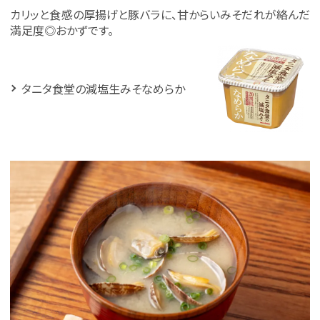
カリッと食感の厚揚げと豚バラに、甘からいみそだれが絡んだ
満足度◎おかずです。
タニタ食堂の減塩生みそなめらか