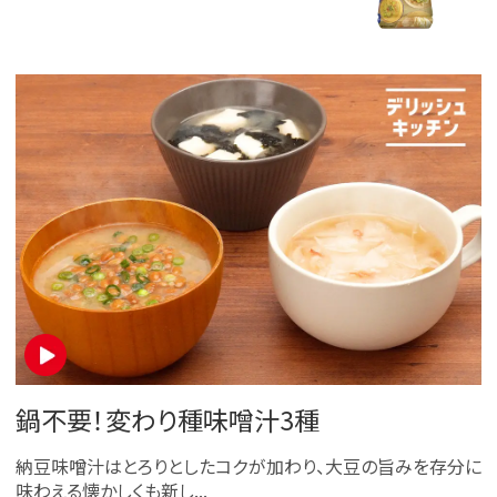
鍋不要！変わり種味噌汁3種
納豆味噌汁はとろりとしたコクが加わり、大豆の旨みを存分に
味わえる懐かしくも新し...