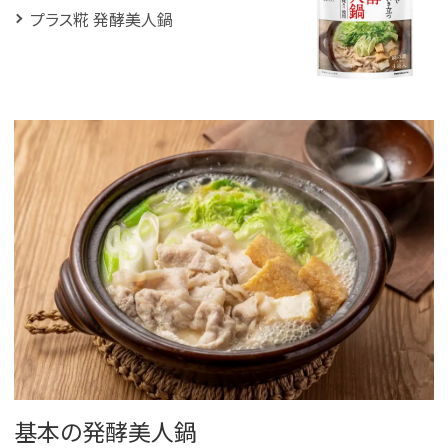
プラス糀 発酵美人鍋
基本の発酵美人鍋