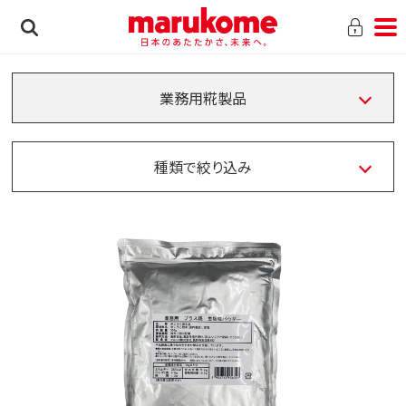
業務用糀製品
種類で絞り込み