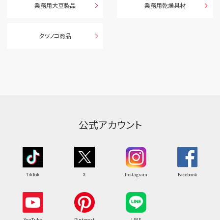
業務用大豆製品
業務用乾燥具材
タツノコ商品
公式アカウント
TikTok
X
Instagram
Facebook
YouTube
Pinterest
LINE