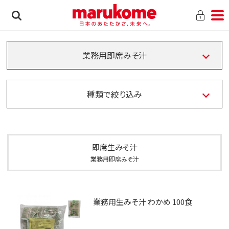
業務用即席みそ汁
種類で絞り込み
即席生みそ汁
業務用即席みそ汁
業務用生みそ汁 わかめ 100食