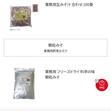
業務用生みそ汁 合わせ 100食
顆粒みそ
業務用即席みそ汁
業務用 フリーズドライ 料亭の味
顆粒みそ
FAQ