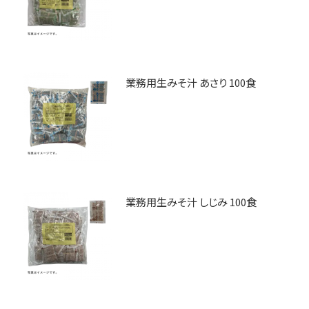
業務用生みそ汁 あさり 100食
業務用生みそ汁 しじみ 100食