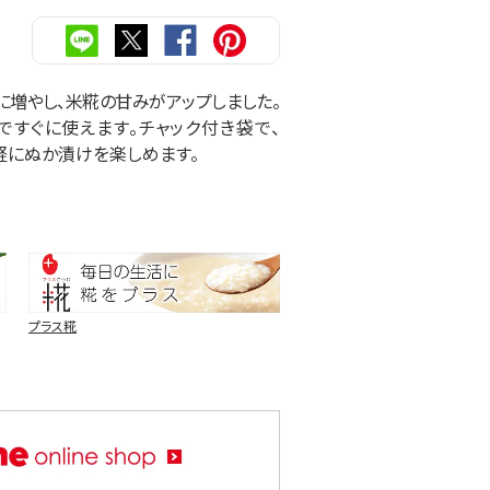
に増やし、米糀の甘みがアップしました。
ですぐに使えます。チャック付き袋で、
軽にぬか漬けを楽しめます。
プラス糀