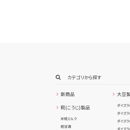
カテゴリから探す
新商品
大豆
ダイズラ
糀(こうじ)製品
ダイズラ
米糀ミルク
ダイズラ
糀甘酒
ダイズラ