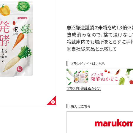
魚沼醸造謹製の米糀を約1.3倍※
熟成済みなので、捨て漬けなし
冷蔵庫内でも場所をとらずに手
※自社従来品と比較して
ブランドサイトはこちら
プラス糀 発酵ぬかどこ
購入はこちら