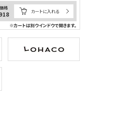
価格
カートに入れる
918
※カートは別ウインドウで開きます。