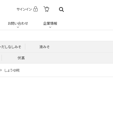
サインイン
お問い合わせ
企業情報
・だしなしみそ
液みそ
伏髙
しょうゆ糀