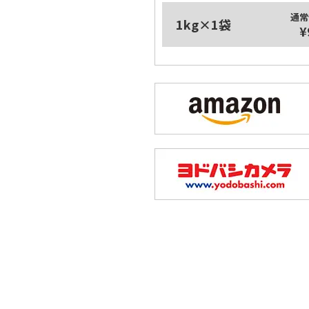
通常
1kg×1袋
¥