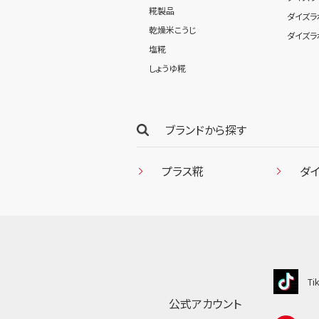
糀製品
ダイズラ
乾燥米こうじ
ダイズラ
塩糀
しょうゆ糀
ブランドから探す
プラス糀
ダ
Ti
公式アカウント