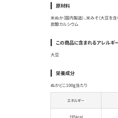
原材料
米ぬか（国内製造）、米みそ（大豆を含
炭酸カルシウム
この商品に含まれるアレルギ
大豆
栄養成分
ぬかどこ100g当たり
エネルギー
195kcal