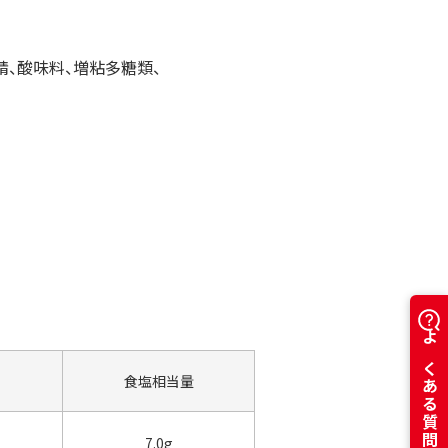
精、酸味料、増粘多糖類、
よくある質問はこちら
食塩相当量
7.0g