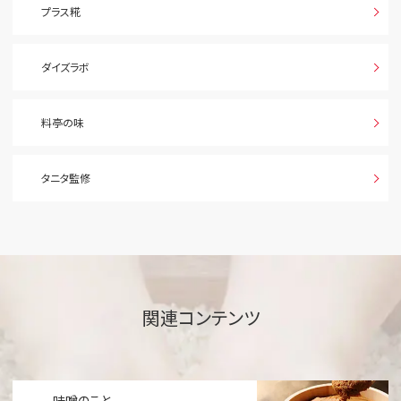
プラス糀
ダイズラボ
料亭の味
タニタ監修
関連コンテンツ
味噌のこと