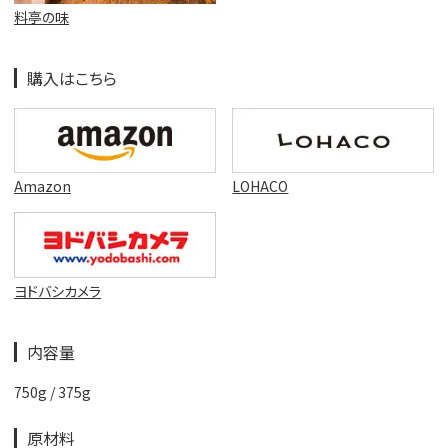
料亭の味
購入はこちら
Amazon
LOHACO
ヨドバシカメラ
内容量
750g / 375g
原材料