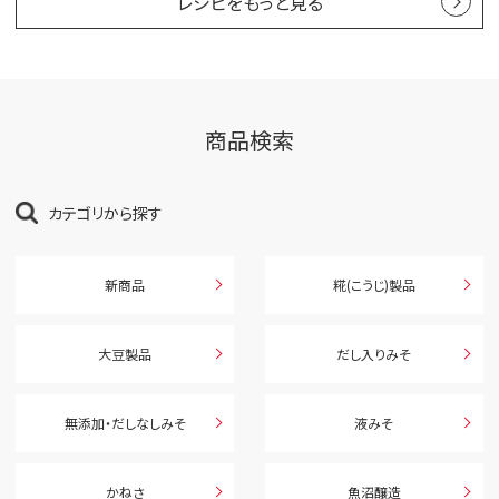
レシピをもっと見る
商品検索
カテゴリから探す
新商品
糀(こうじ)製品
大豆製品
だし入りみそ
無添加・だしなしみそ
液みそ
かねさ
魚沼醸造