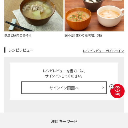
冬瓜と豚肉のみそ汁
鍋不要！変わり種味噌汁3種
レシピレビュー
レシピレビュー ガイドライン
レシピレビューを書くには、
サインインしてください。
サインイン画面へ
FAQ
注目キーワード