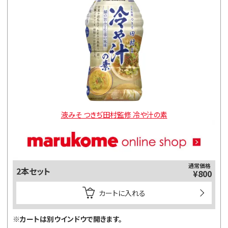
液みそ つきぢ田村監修 冷や汁の素
通常価格
2本セット
¥800
カートに入れる
※カートは別ウインドウで開きます。