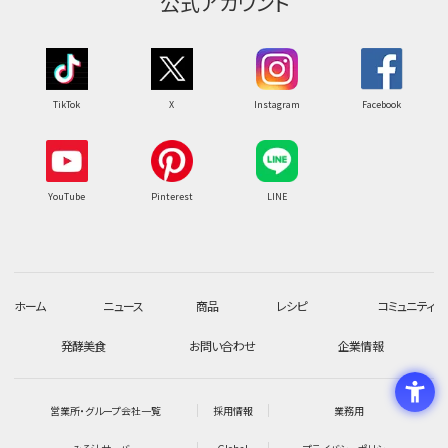
公式アカウント
TikTok
X
Instagram
Facebook
YouTube
Pinterest
LINE
ホーム
ニュース
商品
レシピ
コミュニティ
発酵美食
お問い合わせ
企業情報
営業所・グループ会社一覧
採用情報
業務用