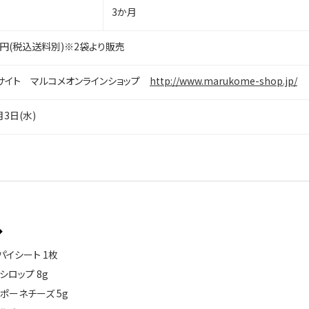
3か月
580円(税込送料別)※2袋より販売
サイト マルコメオンラインショップ
http://www.marukome-shop.jp/
月3日(水)
◆
パイシート 1枚
シロップ 8g
ポーネチーズ 5g