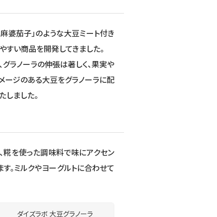
 麻婆茄子」のような大豆ミート付き
れやすい商品を開発してきました。
、グラノーラの伸張は著しく、果実や
イメージのある大豆をグラノーラに配
たしました。
、糀を使った調味料で味にアクセン
ます。ミルクやヨーグルトに合わせて
ダイズラボ 大豆グラノーラ