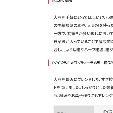
商品化の背景
大豆を手軽にとってほしいという思
の中華惣菜の素や、大豆粉を使った
一方で、共働きが多い現代において
野菜等が入っていることで健康的な
合し、しょうゆ糀やハーブ糀塩、糀
『ダイズラボ 大豆グラノーラ』3種 商品
大豆を贅沢にブレンドした、甘さ
トをつけました。しっかりとした栄
も、料理やお菓子作りにもアレンジ
ダイズ