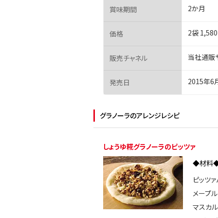
2か月
賞味期間
2袋 1,
価格
当社通販
販売チャネル
2015年6
発売日
グラノーラのアレンジレシピ
しょうゆ糀グラノーラのピッツァ
◆材料
ピッツァ
メープル
マスカル