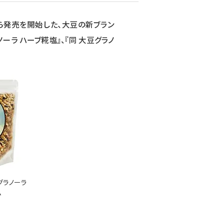
から発売を開始した、大豆の新ブラン
ーラ ハーブ糀塩』、『同 大豆グラノ
グラノーラ
ム