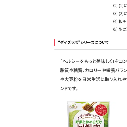
（2）(
（3）(
（4）板
（5）型
“ダイズラボ”シリーズについて
「ヘルシーをもっと美味しく」をコ
脂質や糖質、カロリーや栄養バラ
や大豆粉を日常生活に取り入れや
ンドです。