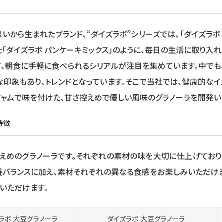
いから生まれたブランド、“ダイズラボ”シリーズでは、「ダイズラボ
「ダイズラボ パンケーキミックス」のように、毎日の生活に取り入
、朝食に手軽に食べられるシリアルが注目を集めています。中でも
印象もあり、トレンドとなっています。そこで当社では、健康的な
ジャムで味を付けた、甘さ控えめで優しい風味のグラノーラを開発い
特徴
控えめのグラノーラです。それぞれの素材の味を大切に仕上げており
養バランスに加え、素材それぞれの異なる食感をお楽しみいただけ
いただけます。
ラボ 大豆グラノーラ
ダイズラボ 大豆グラノーラ