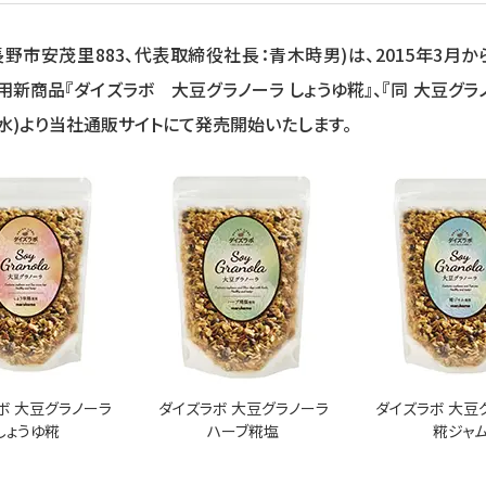
野市安茂里883、代表取締役社長：青木時男)は、2015年3月
用新商品『ダイズラボ 大豆グラノーラ しょうゆ糀』、『同 大豆グラノ
日(水)より当社通販サイトにて発売開始いたします。
ボ 大豆グラノーラ
ダイズラボ 大豆グラノーラ
ダイズラボ 大豆
しょうゆ糀
ハーブ糀塩
糀ジャ