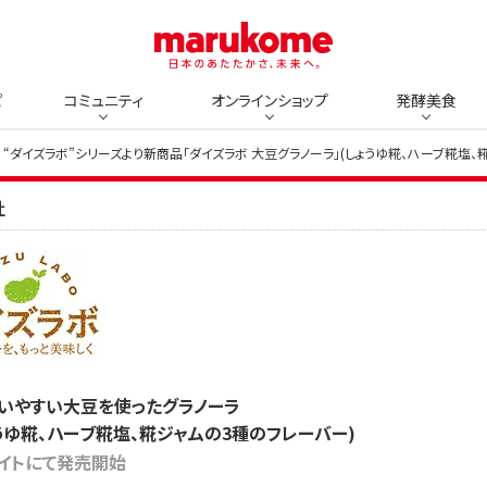
ピ
コミュニティ
オンラインショップ
発酵美食
“ダイズラボ”シリーズより新商品「ダイズラボ 大豆グラノーラ」(しょうゆ糀、ハーブ糀塩、
社
いやすい大豆を使ったグラノーラ
ょうゆ糀、ハーブ糀塩、糀ジャムの3種のフレーバー)
サイトにて発売開始