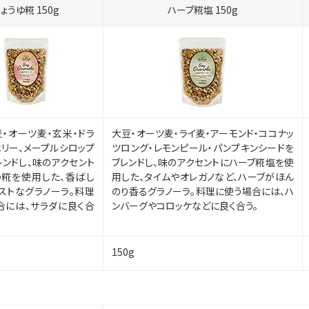
ょうゆ糀 150g
ハーブ糀塩 150g
麦・オーツ麦・玄米・ドラ
大豆・オーツ麦・ライ麦・アーモンド・ココナッ
ベリー、メープルシロップ
ツロング・レモンピール・パンプキンシードを
レンドし、味のアクセント
ブレンドし、味のアクセントにハーブ糀塩を使
ゆ糀を使用した、香ばし
用した、タイムやオレガノなど、ハーブがほん
イストなグラノーラ。料理
のり香るグラノーラ。料理に使う場合には、ハ
合には、サラダに良く合
ンバーグやコロッケなどに良く合う。
150g