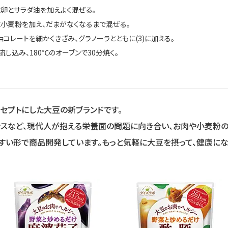
1)に卵とサラダ油を加えよく混ぜる。
2)に小麦粉を加え、だまがなくなるまで混ぜる。
チョコレートを細かくきざみ、グラノーラとともに(3)に加える。
に流し込み、180℃のオーブンで30分焼く。
ンセプトにした大豆の新ブランドです。
ンスなど、現代人が抱える栄養面の問題に向き合い、お肉や小麦粉の
すい形で商品開発しています。もっと気軽に大豆を摂って、健康にな