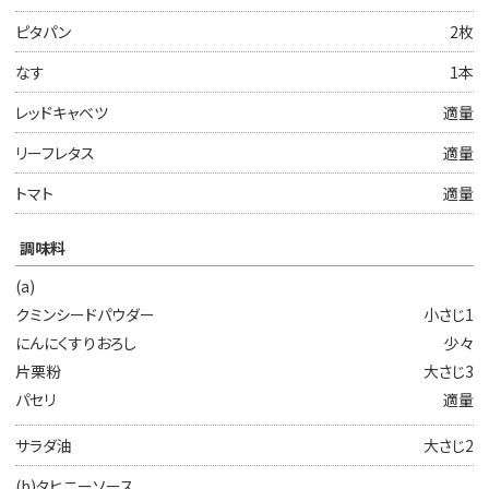
ピタパン
2枚
なす
1本
レッドキャベツ
適量
リーフレタス
適量
トマト
適量
調味料
(a)
クミンシードパウダー
小さじ1
にんにくすりおろし
少々
片栗粉
大さじ3
パセリ
適量
サラダ油
大さじ2
(b)タヒニーソース