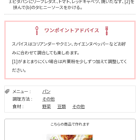
3.
ピタパンにリーフレタス、トマト、レッドキャベツ、焼いたなす、[2]を
挟んで(b)のタヒニーソースをかける。
スパイスはコリアンダーやクミン、カイエンヌペッパーなどお好
みに合わせて調合しても楽しめます。
[1]がまとまりにくい場合は片栗粉を少しずつ加えて調整してく
ださい。
メニュー
パン
調理方法
その他
食材
野菜
豆類
その他
こちらの商品で作れます