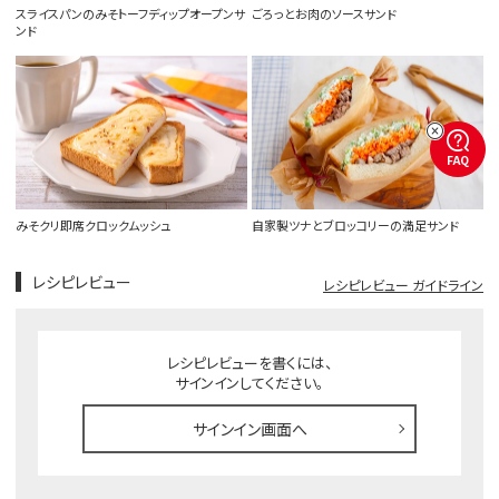
スライスパンのみそトーフディップオープンサ
ごろっとお肉のソースサンド
ンド
FAQ
みそクリ即席クロックムッシュ
自家製ツナとブロッコリーの満足サンド
レシピレビュー
レシピレビュー ガイドライン
レシピレビューを書くには、
サインインしてください。
サインイン画面へ