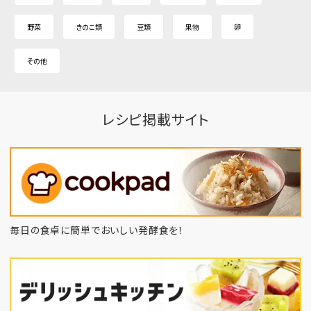
野菜
きのこ類
豆類
果物
卵
その他
レシピ掲載サイト
毎日の食卓に簡単でおいしい発酵食を！