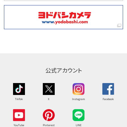
公式アカウント
TikTok
X
Instagram
Facebook
YouTube
Pinterest
LINE