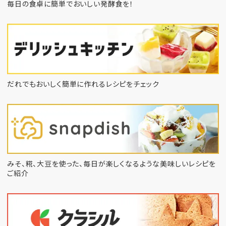
毎日の食卓に簡単でおいしい発酵食を！
だれでもおいしく簡単に作れるレシピをチェック
みそ、糀、大豆を使った、毎日が楽しくなるような
美味しいレシピを
ご紹介