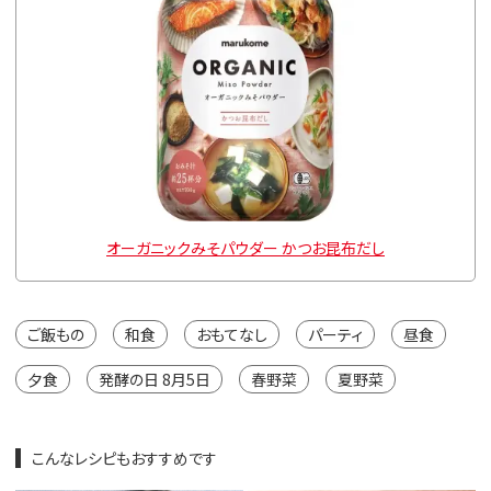
オーガニックみそパウダー かつお昆布だし
ご飯もの
和食
おもてなし
パーティ
昼食
夕食
発酵の日 8月5日
春野菜
夏野菜
こんなレシピもおすすめです