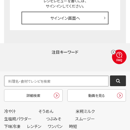
レシピレビューを書くには、
サインインしてください。
サインイン画面へ
注目キーワード
FAQ
詳細検索
動画を見る
冷や汁
そうめん
米糀ミルク
生塩糀パウダー
つぶみそ
スムージー
下味冷凍
レンチン
ワンパン
時短