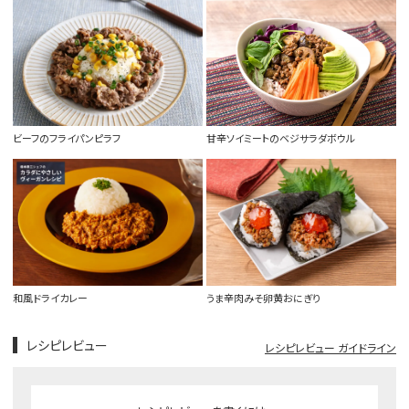
ビーフのフライパンピラフ
甘辛ソイミートのベジサラダボウル
和風ドライカレー
うま辛肉みそ卵黄おにぎり
レシピレビュー
レシピレビュー ガイドライン