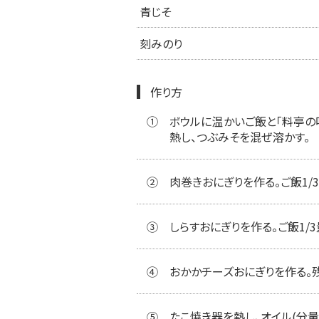
青じそ
刻みのり
作り方
①
ボウルに温かいご飯と「料亭の味
熱し、つぶみそを混ぜ溶かす。
②
肉巻きおにぎりを作る。ご飯1/
③
しらすおにぎりを作る。ご飯1/
④
おかかチーズおにぎりを作る。
⑤
たこ焼き器を熱し、オイル(分