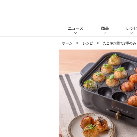
ニュース
商品
レシ
ホーム
レシピ
たこ焼き器で3種のみ