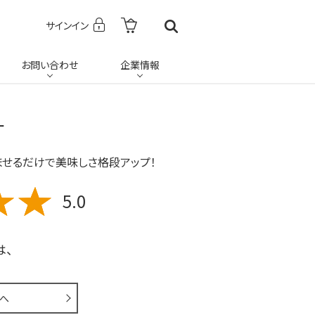
サインイン
お問い合わせ
企業情報
ー
ませるだけで美味しさ格段アップ！
5.0
は、
へ