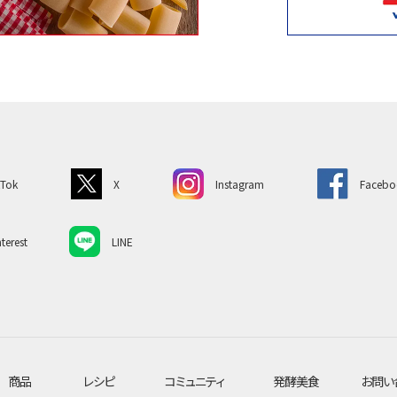
kTok
X
Instagram
Facebo
terest
LINE
商品
レシピ
コミュニティ
発酵美食
お問い