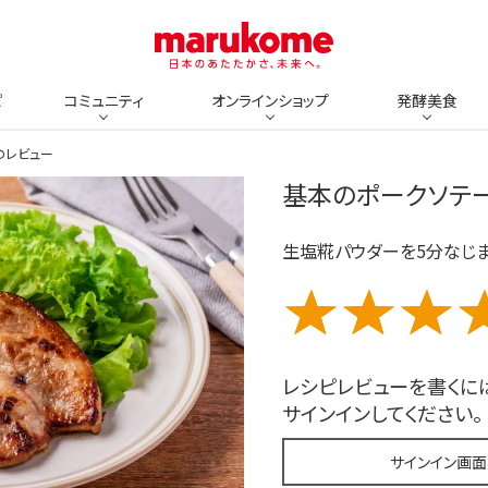
ピ
コミュニティ
オンラインショップ
発酵美食
のレビュー
基本のポークソテ
生塩糀パウダーを5分なじ
レシピレビューを書くに
サインインしてください。
サインイン画面