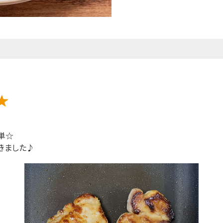
単☆
きました♪