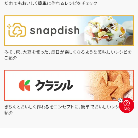
だれでもおいしく簡単に作れるレシピをチェック
みそ、糀、大豆を使った、毎日が楽しくなるような
美味しいレシピを
ご紹介
きちんとおいしく作れるをコンセプトに、
簡単でおいしいレシピをご
FAQ
紹介