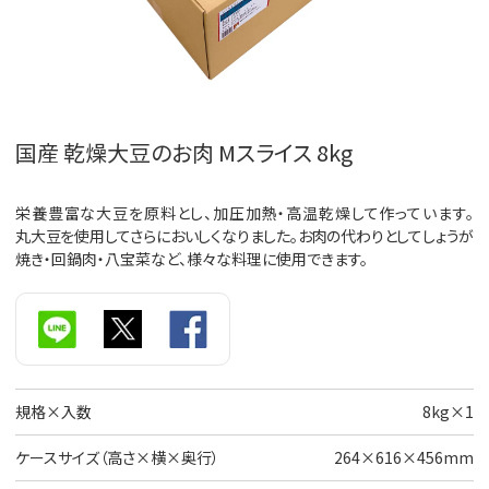
国産 乾燥大豆のお肉 Mスライス 8kg
栄養豊富な大豆を原料とし、加圧加熱・高温乾燥して作っています。
丸大豆を使用してさらにおいしくなりました。お肉の代わりとしてしょうが
焼き・回鍋肉・八宝菜など、様々な料理に使用できます。
規格×入数
8kg×1
ケースサイズ（高さ×横×奥行）
264×616×456mm