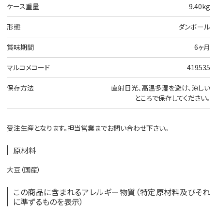
ケース重量
9.40kg
形態
ダンボール
賞味期間
6ヶ月
マルコメコード
419535
保存方法
直射日光、高温多湿を避け、涼しい
ところで保存してください。
受注生産となります。担当営業までお問い合わせ下さい。
原材料
大豆（国産）
この商品に含まれるアレルギー物質（特定原材料及びそれ
に準ずるものを表示）