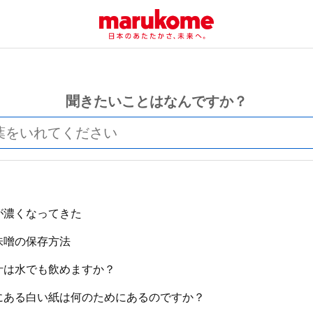
聞きたいことはなんですか？
が濃くなってきた
味噌の保存方法
汁は水でも飲めますか？
にある白い紙は何のためにあるのですか？