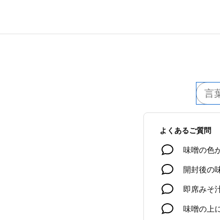
よくあるご質問
味噌の色
開封後の
即席みそ
味噌の上