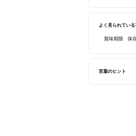
よく見られている
賞味期限
保
言葉のヒント