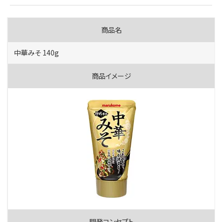
中華みそ 140g