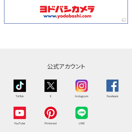
公式アカウント
TikTok
X
Instagram
Facebook
YouTube
Pinterest
LINE