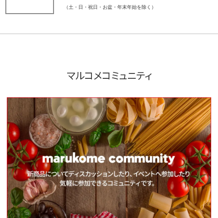
（土・日・祝日・お盆・年末年始を除く）
マルコメコミュニティ