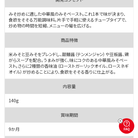
みそ炒めに適した中華風のみそペースト。これ1本で味が決まり、
食欲をそそる万能調味料。片手で手軽に使えるチューブタイプで、
炒め物の時間を短縮、メニューの幅を広げる。
米みそと豆みそをブレンドし、甜麺醤（テンメンジャン）や豆板醤、鶏
がらスープを配合。うまみが強く、味にコクのある中華風みそペー
スト。さらに2種類の香味油（ローストガーリックオイル、ロースネギ
オイル）が炒めることにより、食欲をそそる香りに仕上がる。
140g
9か月
FAQ