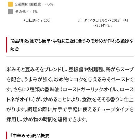
（自社調べ n=100）
データ：マクロミルQPR 2013年4月
～2014年3月
商品特徴/誰でも簡単・手軽にご飯に合うみそ炒めが作れる絶妙な
配合
米みそと豆みそをブレンドし、豆板醤や甜麺醤、鶏がらスープ
を配合。うまみが強く、炒め物にコクを与えるみそペーストで
す。さらに2種類の香味油（ローストガーリックオイル、ロース
トネギオイル）が、炒めることにより、食欲をそそる香りに仕上
がります。調理の際に片手で手軽に使えるチューブタイプを
採用し、炒め物の時間を短縮できます。
『中華みそ』商品概要