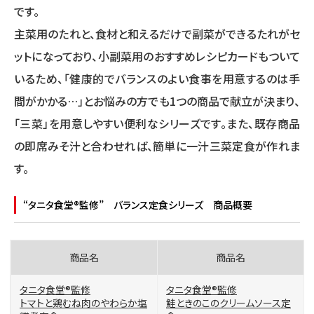
です。
主菜用のたれと、食材と和えるだけで副菜ができるたれがセ
ットになっており、小副菜用のおすすめレシピカードもついて
いるため、「健康的でバランスのよい食事を用意するのは手
間がかかる…」とお悩みの方でも1つの商品で献立が決まり、
「三菜」を用意しやすい便利なシリーズです。また、既存商品
の即席みそ汁と合わせれば、簡単に一汁三菜定食が作れま
す。
“タニタ食堂®監修” バランス定食シリーズ 商品概要
タニタ食堂®監修
タニタ食堂®監修
トマトと鶏むね肉のやわらか塩
鮭ときのこのクリームソース定