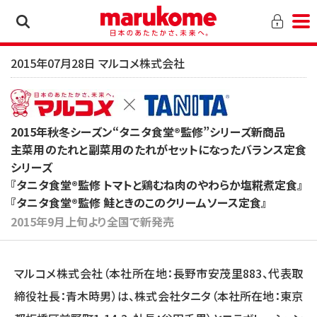
2015年07月28日 マルコメ株式会社
2015年秋冬シーズン“タニタ食堂®監修”シリーズ新商品
主菜用のたれと副菜用のたれがセットになったバランス定食
シリーズ
『タニタ食堂®監修 トマトと鶏むね肉のやわらか塩糀煮定食』
『タニタ食堂®監修 鮭ときのこのクリームソース定食』
2015年9月上旬より全国で新発売
マルコメ株式会社（本社所在地：長野市安茂里883、代表取
締役社長：青木時男）は、株式会社タニタ（本社所在地：東京