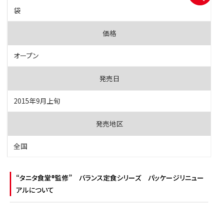
袋
オープン
2015年9月上旬
全国
“タニタ食堂®監修” バランス定食シリーズ パッケージリニュー
アルについて