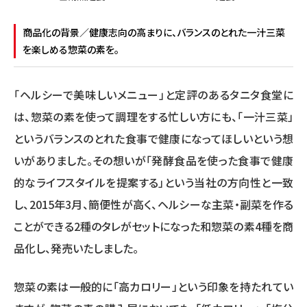
商品化の背景／健康志向の高まりに、バランスのとれた一汁三菜
を楽しめる惣菜の素を。
「ヘルシーで美味しいメニュー」と定評のあるタニタ食堂に
は、惣菜の素を使って調理をする忙しい方にも、「一汁三菜」
というバランスのとれた食事で健康になってほしいという想
いがありました。その想いが「発酵食品を使った食事で健康
的なライフスタイルを提案する」という当社の方向性と一致
し、2015年3月、簡便性が高く、ヘルシーな主菜・副菜を作る
ことができる2種のタレがセットになった和惣菜の素4種を商
品化し、発売いたしました。
惣菜の素は一般的に「高カロリー」という印象を持たれてい