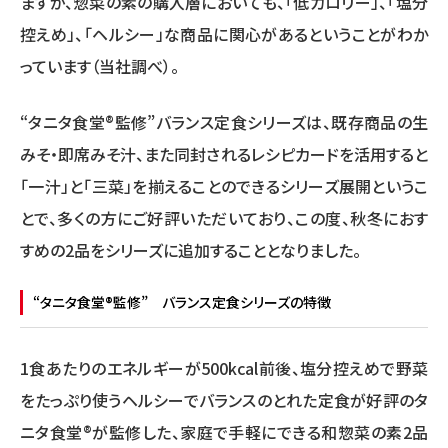
ますが、惣菜の素の購入層においても、「低カロリー」、「塩分
控えめ」、「ヘルシー」な商品に関心があるということがわか
っています（当社調べ）。
“タニタ食堂®監修”バランス定食シリーズは、既存商品の生
みそ・即席みそ汁、また同封されるレシピカードを活用すると
「一汁」と「三菜」を揃えることのできるシリーズ展開というこ
とで、多くの方にご好評いただいており、この度、秋冬におす
すめの2品をシリーズに追加することとなりました。
“タニタ食堂®監修” バランス定食シリーズの特徴
1食あたりのエネルギーが500kcal前後、塩分控えめで野菜
をたっぷり使うヘルシーでバランスのとれた定食が好評のタ
ニタ食堂®が監修した、家庭で手軽にできる和惣菜の素2品