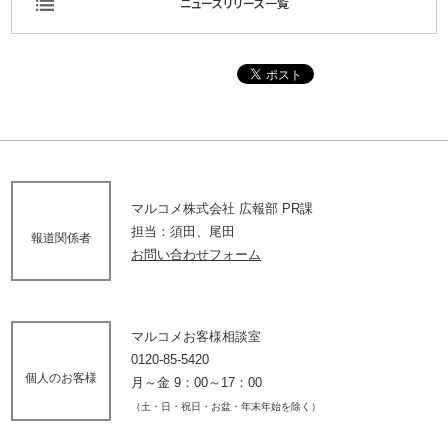
ニュースリリース一覧
マルコメ株式会社 広報部 PR課
担当：須田、尾田
報道関係者
お問い合わせフォーム
マルコメお客様相談室
0120-85-5420
個人のお客様
月～金 9：00～17：00
（土・日・祝日・お盆・年末年始を除く）