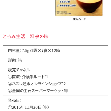
とろみ生活 料亭の味
内容量：7.5g/1袋×7食×12箱
形態：箱
販売チャネル：
①医療・介護系ルート*1
②ネスレ通販オンラインショップ*2
③全国の主要スーパーマーケット等
発売日：
①2016年11月30日（水）