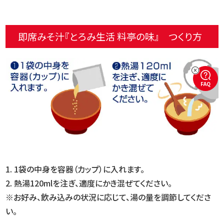
即席みそ汁『とろみ生活 料亭の味』 つくり方
FAQ
1. 1袋の中身を容器（カップ）に入れます。
2. 熱湯120mlを注ぎ、適度にかき混ぜてください。
※お好み、飲み込みの状況に応じて、湯の量を調節してくださ
い。