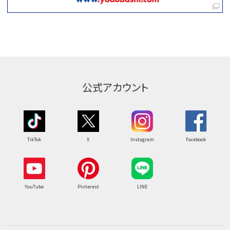
公式アカウント
TikTok
X
Instagram
Facebook
YouTube
Pinterest
LINE