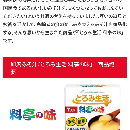
国民食であるおいしい
みそ汁を、いくつになっても楽しんでい
ただきたい」という共通の考えを持っていました。互いの知見と
技術を活かして、高齢者の
食の楽しみを支えるみそ汁を商品化
する。そんな思いから生まれた商品が「とろみ生活 料亭の味」
です。
即席みそ汁『とろみ生活 料亭の味』 商品概
要