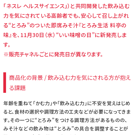
「ネスレ
ヘルスサイエンス」）と共同開発した飲み込む
力を気にされている高齢者でも、安心して召し上がれ
る“とろみ”の
ついた即席みそ汁『とろみ生活 料亭の
味』を、11月30日（水）“いい味噌の日”に新発売しま
す。
※販売チャネルごとに発売日が異なります。
商品化の背景 / 飲み込む力を気にされる方が抱え
る課題
年齢を重ねて「かむ力」や「飲み込む力」に不安を覚えはじめ
ると、食材の選択や調理方法の工夫などが必要になってきま
す。
その一つに“とろみ”をつける調理方法があるものの、
みそ汁などの飲み物は“とろみ”の具合を調整することが