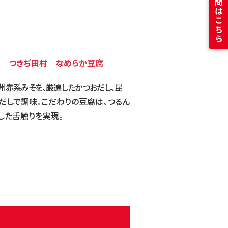
D つきぢ田村 なめらか豆腐
州赤系みそを、厳選したかつおだし、
昆
だしで調味。こだわりの豆腐は、つるん
した舌触りを実現。