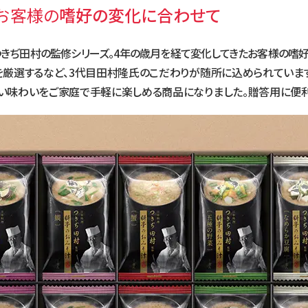
 お客様の
嗜好の変化に合わせて
、つきぢ田村の監修シリーズ。4年の歳月を経て変化してきたお客様の嗜
厳選するなど、3代目田村隆氏のこだわりが随所に込められています
い味わいをご家庭で手軽に楽しめる商品になりました。贈答用に便