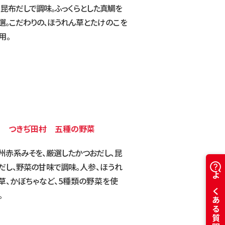
、昆布だしで調味。ふっくらとした
真鯛を
選。こだわりの、ほうれん草と
たけのこを
用。
D つきぢ田村 五種の野菜
州赤系みそを、厳選したかつおだし、昆
だし、野菜の甘味で調味。
人参、ほうれ
草、かぼちゃなど、5種類の野菜を使
よくある質問はこちら
。