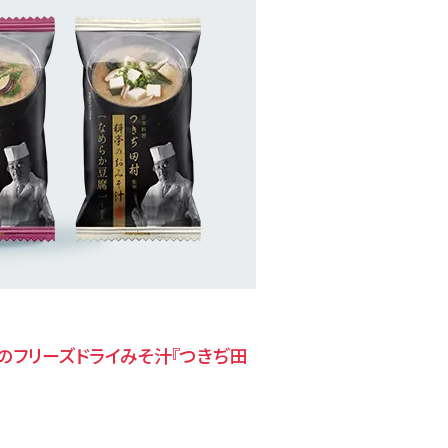
のフリーズドライみそ汁
『つきぢ田