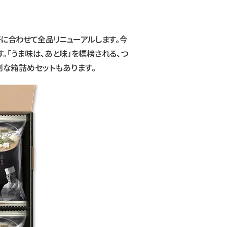
好に合わせて全品リニューアル
します。今
。「うま味は、
あと味」を標榜される、つ
利な
箱詰めセットもあります。