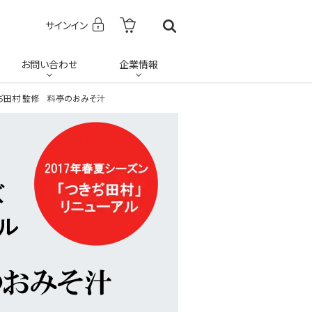
サインイン
お問い合わせ
企業情報
きぢ田村 監修 料亭のおみそ汁