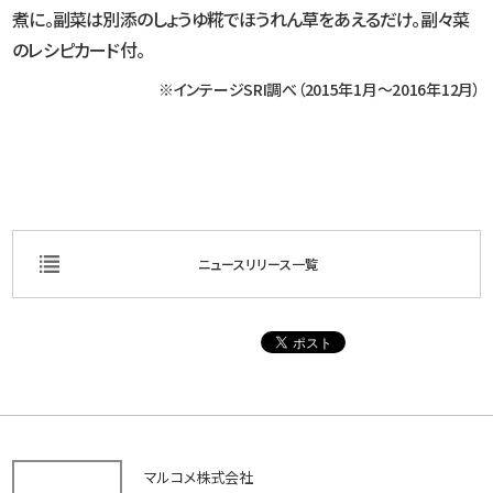
煮に。副菜は別添のしょうゆ糀でほうれん草をあえるだけ。副々菜
のレシピカード付。
※インテージSRI調べ（2015年1月〜2016年12月）
ニュースリリース一覧
マルコメ株式会社