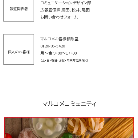
コミュニケーションデザイン部
報道関係者
広報宣伝課 須田、松井、尾田
お問い合わせフォーム
マルコメお客様相談室
0120-85-5420
個人のお客様
月～金 9：00～17：00
（土・日・祝日・お盆・年末年始を除く）
マルコメコミュニティ