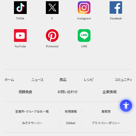
TikTok
X
Instagram
Facebook
YouTube
Pinterest
LINE
ホーム
ニュース
商品
レシピ
コミュニティ
発酵美食
お問い合わせ
企業情報
営業所・グループ会社一覧
採用情報
業務用
みそ汁サーバー
Global
プライバシーポリシー