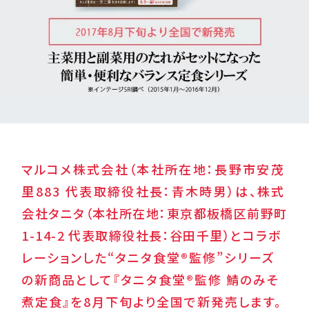
マルコメ株式会社（本社所在地：長野市安茂
里883 代表取締役社長：青木時男）は、
株式
会社タニタ（本社所在地：東京都板橋区前野町
1-14-2 代表取締役社長：谷田千里）と
コラボ
レーションした“タニタ食堂®監修”シリーズ
の新商品として『タニタ食堂®監修 鯖のみそ
煮定食』を8月下旬より全国で新発売します。