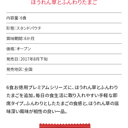
ほうれん草とふんわりたまご
内容量：6食
形態：スタンドパウチ
賞味期間：6か月
価格：オープン
発売日：2017年8月下旬
発売地区：全国
6食お徳用プレミアムシリーズに、
ほうれん草と
ふんわり
たまごを追加。毎日の食生活に取り入れ
やすい手軽な即
席タイプ。ふんわりとしたたまご
の食感と、ほうれん草の滋
味深い風味が相性の良い一品。