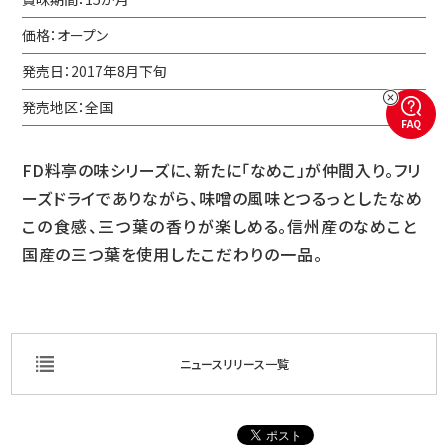
価格：オープン
発売日：2017年8月下旬
発売地区：全国
FAQ
FD料亭の味シリーズに、新たに「なめこ」が仲間
入り。フリ
ーズドライでありながら、味噌の風味
とつるっとしたなめ
この食感、三つ葉の香りが
楽しめる。信州産のなめこと
国産の三つ葉を使用
したこだわりの一品。
ニュースリリース一覧