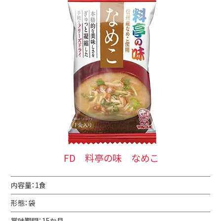
FD 料亭の味 なめこ
内容量：1食
形態：袋
賞味期間：15か月