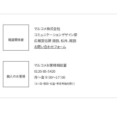
マルコメ株式会社
コミュニケーションデザイン部
報道関係者
広報宣伝課 須田、松井、尾田
お問い合わせフォーム
マルコメお客様相談室
0120-85-5420
個人のお客様
月～金 9：00～17：00
（土・日・祝日・お盆・年末年始を除く）