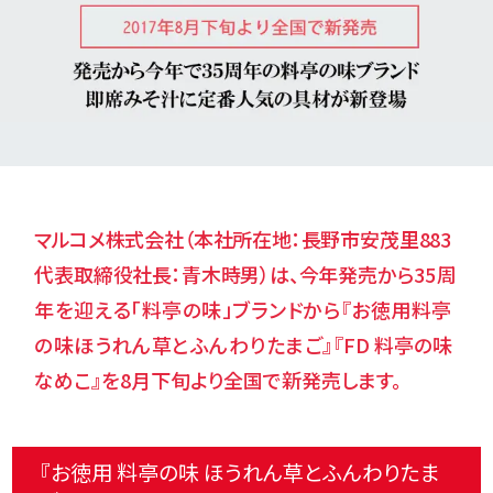
マルコメ株式会社（本社所在地：長野市安茂里883
代表取締役社長：青木時男）は、今年発売から
35周
年を迎える「料亭の味」ブランドから『お徳用料亭
の味ほうれん草とふんわりたまご』
『FD 料亭の味
なめこ』を8月下旬より全国で新発売します。
『お徳用 料亭の味 ほうれん草とふんわりたま